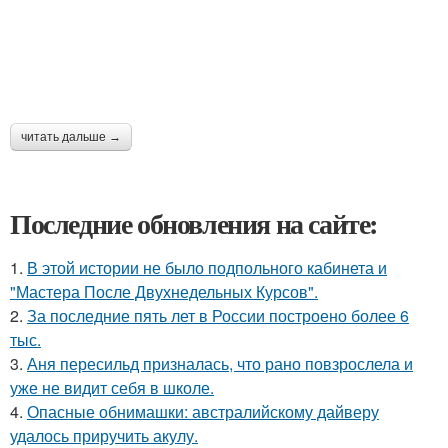
читать дальше →
Последние обновления на сайте:
1.
В этой истории не было подпольного кабинета и
"Мастера После Двухнедельных Курсов".
2.
За последние пять лет в России построено более 6
тыс.
3.
Аня пересильд призналась, что рано повзрослела и
уже не видит себя в школе.
4.
Опасные обнимашки: австралийскому дайверу
удалось приручить акулу.