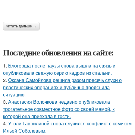
читать дальше →
Последние обновления на сайте:
1.
Блогерша после паузы снова вышла на связь и
опубликовала свежую серию кадров из спальни.
2.
Оксана Самойлова решила разом пресечь слухи о
пластических операциях и публично прояснила
ситуацию.
3.
Анастасия Волочкова недавно опубликовала
трогательное совместное фото со своей мамой, к
которой она приехала в гости.
4.
У юли Гаврилиной снова случился конфликт с комиком
Ильей Соболевым.