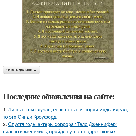
читать дальше →
Последние обновления на сайте:
1.
Лишь в том случае, если есть в истории моды идеал,
то это Синди Кроуфорд.
2.
Спустя годы актеры хоррора "Тело Дженнифер"
сильно изменились, пройдя путь от подростковых