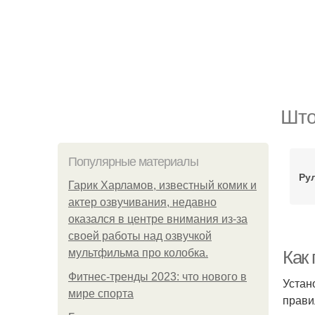
Што
Популярные материалы
Ру
Гарик Харламов, известный комик и
актер озвучивания, недавно
оказался в центре внимания из-за
своей работы над озвучкой
мультфильма про колобка.
Как
Фитнес-тренды 2023: что нового в
Устан
мире спорта
прави