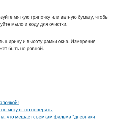
зуйте мягкую тряпочку или ватную бумагу, чтобы
уйте мыло и воду для очистки.
ь ширину и высоту рамки окна. Измерения
жет быть не ровной.
апочкой!
не могу в это поверить.
ала, что мешает съемкам фильма "дневники