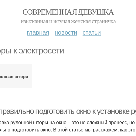
СОВРЕМЕННАЯ ДЕВУШКА
изысканная и жгучая женская страничка
главная
новости
статьи
ры к электросети
лонная штора
 правильно подготовить окно к установке
овка рулонной шторы на окно – это не сложный процесс, но
льно подготовить окно. В этой статье мы расскажем, как это