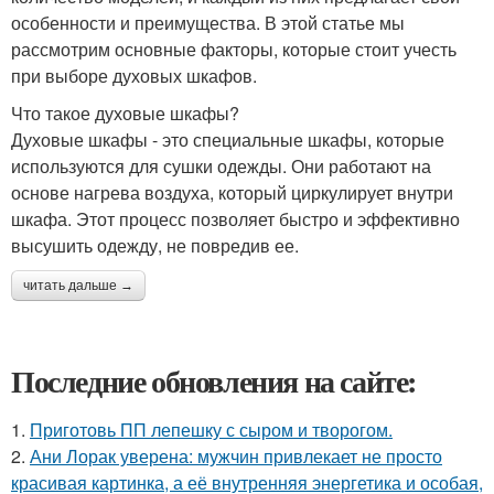
особенности и преимущества. В этой статье мы
рассмотрим основные факторы, которые стоит учесть
при выборе духовых шкафов.
Что такое духовые шкафы?
Духовые шкафы - это специальные шкафы, которые
используются для сушки одежды. Они работают на
основе нагрева воздуха, который циркулирует внутри
шкафа. Этот процесс позволяет быстро и эффективно
высушить одежду, не повредив ее.
читать дальше →
Последние обновления на сайте:
1.
Приготовь ПП лепешку с сыром и творогом.
2.
Ани Лорак уверена: мужчин привлекает не просто
красивая картинка, а её внутренняя энергетика и особая,