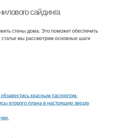
нилового сайдинга
вить стены дома. Это поможет обеспечить
ой статье мы рассмотрим основные шаги
 обзавестись красным паспортом.
исы второго плана в настоящую звезду
чки.