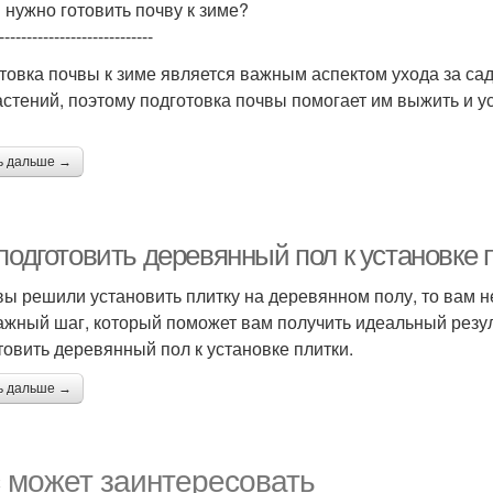
 нужно готовить почву к зиме?
----------------------------
товка почвы к зиме является важным аспектом ухода за са
астений, поэтому подготовка почвы помогает им выжить и у
ь дальше →
подготовить деревянный пол к установке 
вы решили установить плитку на деревянном полу, то вам н
ажный шаг, который поможет вам получить идеальный резуль
товить деревянный пол к установке плитки.
ь дальше →
 может заинтересовать