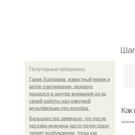
Шаг
Популярные материалы
Гарик Харламов, известный комик и
актер озвучивания, недавно
оказался в центре внимания из-за
своей работы над озвучкой
мультфильма про колобка.
Как 
Большинство замечало, что после
=====
оргазма мужчина часто почти сразу
теряет возбуждение, тогда как