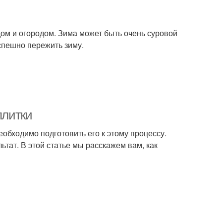
дом и огородом. Зима может быть очень суровой
спешно пережить зиму.
плитки
еобходимо подготовить его к этому процессу.
тат. В этой статье мы расскажем вам, как