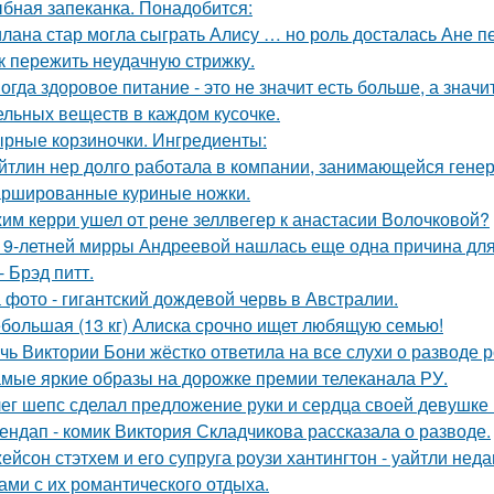
бная запеканка. Понадобится:
лана стар могла сыграть Алису … но роль досталась Ане п
к пережить неудачную стрижку.
огда здоровое питание - это не значит есть больше, а зна
ельных веществ в каждом кусочке.
рные корзиночки. Ингредиенты:
йтлин нер долго работала в компании, занимающейся ген
ршированные куриные ножки.
им керри ушел от рене зеллвегер к анастасии Волочковой?
19-летней мирры Андреевой нашлась еще одна причина дл
- Брэд питт.
 фото - гигантский дождевой червь в Австралии.
большая (13 кг) Алиска срочно ищет любящую семью!
чь Виктории Бони жёстко ответила на все слухи о разводе 
мые яркие образы на дорожке премии телеканала РУ.
ег шепс сделал предложение руки и сердца своей девушке
ендап - комик Виктория Складчикова рассказала о разводе.
ейсон стэтхем и его супруга роузи хантингтон - уайтли н
ами с их романтического отдыха.