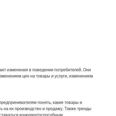
ают изменения в поведении потребителей. Они
зменением цен на товары и услуги, изменением
предпринимателям понять, какие товары и
ть на их производство и продажу. Также тренды
оставаться конкурентоспособным.