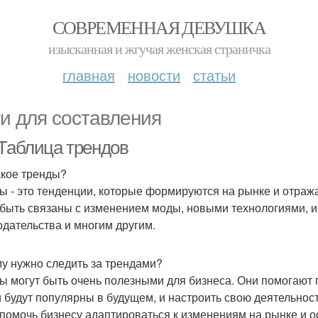
СОВРЕМЕННАЯ ДЕВУШКА
изысканная и жгучая женская страничка
главная
новости
статьи
и для составления
 Таблица трендов
акое тренды?
ы - это тенденции, которые формируются на рынке и отраж
 быть связаны с изменением моды, новыми технологиями, и
одательства и многим другим.
у нужно следить за трендами?
ы могут быть очень полезными для бизнеса. Они помогают 
и будут популярны в будущем, и настроить свою деятельнос
 помочь бизнесу адаптироваться к изменениям на рынке и 