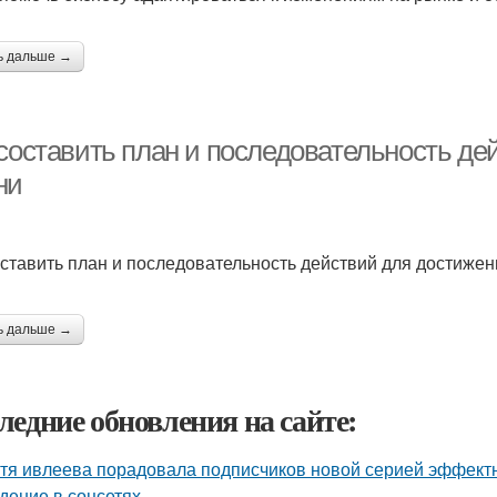
ь дальше →
 составить план и последовательность де
ни
оставить план и последовательность действий для достижен
ь дальше →
ледние обновления на сайте:
тя ивлеева порадовала подписчиков новой серией эффектны
дение в соцсетях.