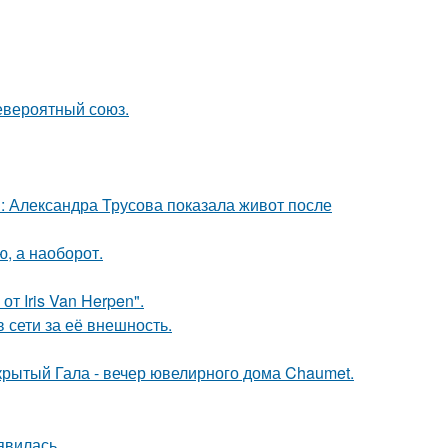
евероятный союз.
: Александра Трусова показала живот после
ю, а наоборот.
т Iris Van Herpen".
 сети за её внешность.
акрытый Гала - вечер ювелирного дома Chaumet.
явилась.