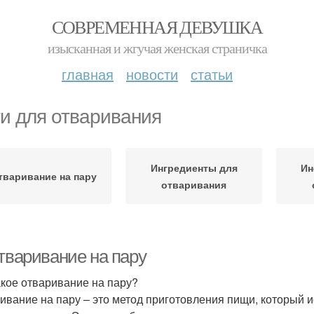
СОВРЕМЕННАЯ ДЕВУШКА
изысканная и жгучая женская страничка
главная
новости
статьи
и для отваривания
Ингредиенты для
Ин
тваривание на пару
отваривания
Отваривание на пару
акое отваривание на пару?
ивание на пару – это метод приготовления пищи, который и