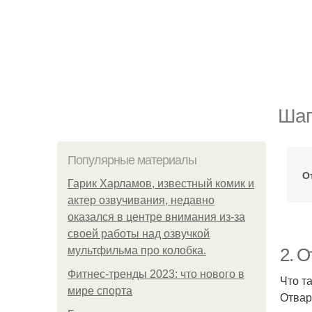
Шаг
Популярные материалы
О
Гарик Харламов, известный комик и
актер озвучивания, недавно
оказался в центре внимания из-за
своей работы над озвучкой
мультфильма про колобка.
2. 
Фитнес-тренды 2023: что нового в
Что т
мире спорта
Отвар