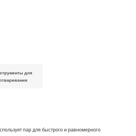
струменты для
отваривания
спользует пар для быстрого и равномерного