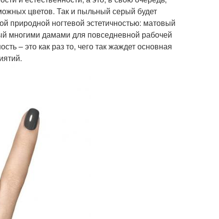
можных цветов. Так и пыльный серый будет
ой природной ногтевой эстетичностью: матовый
мый многими дамами для повседневной рабочей
ть – это как раз то, чего так жаждет основная
иятий.