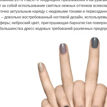
т за собой использование светлых нежных оттенков всевоз
точно актуальным наряду с нюдовыми тонами и первозданн
 – довольно востребованный ногтевой дизайн, используе
феры; неброский цвет, приглушающая бархатистая поверхнос
 большинства дресс-кодовых требований различных предпр