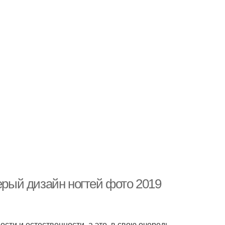
ерый дизайн ногтей фото 2019
сти и естественности, а это, в свою очередь,