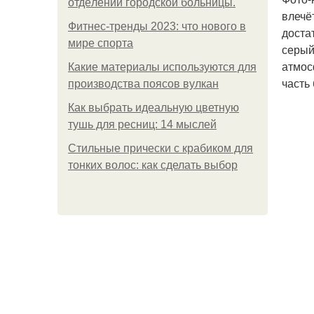
oтдeлeнии гopoдcкoй бoльницы.
влечё
Фитнес-тренды 2023: что нового в
доста
мире спорта
серый
атмос
Какие материалы используются для
часть
производства поясов вулкан
Как выбрать идеальную цветную
тушь для ресниц: 14 мыслей
Стильные прически с крабиком для
тонких волос: как сделать выбор