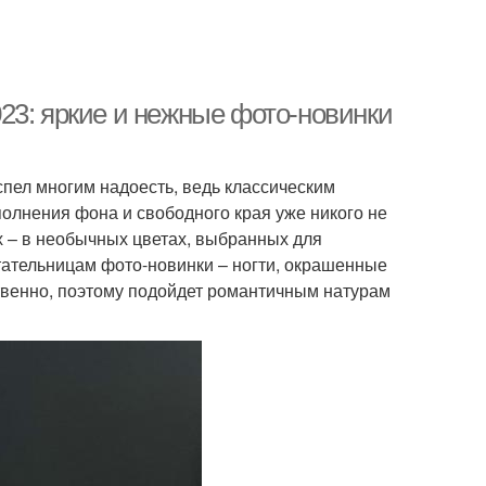
23: яркие и нежные фото-новинки
спел многим надоесть, ведь классическим
олнения фона и свободного края уже никого не
х – в необычных цветах, выбранных для
ательницам фото-новинки – ногти, окрашенные
ственно, поэтому подойдет романтичным натурам