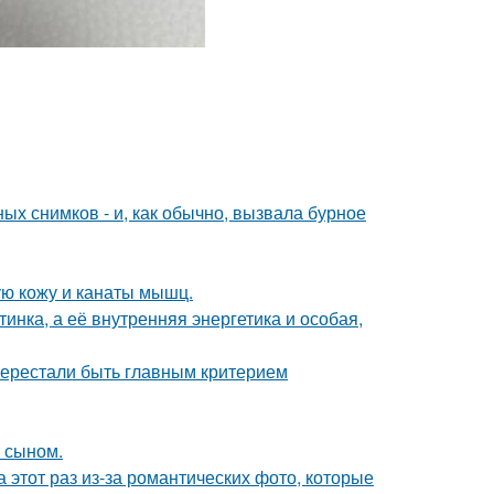
х снимков - и, как обычно, вызвала бурное
ю кожу и канаты мышц.
инка, а её внутренняя энергетика и особая,
перестали быть главным критерием
м сыном.
а этот раз из-за романтических фото, которые