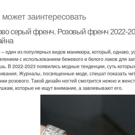
 может заинтересовать
ово серый френч. Розовый френч 2022-20
айна
 – один из популярных видов маникюра, который, однако, у
лением с использованием бежевого и белого лаков для зап
шь. В 2022-2023 появились модные тенденции, суть которы
ивания. Журналы, посвященные моде, спешат показать чит
енки розового. Такой дизайн ногтей смотрится нежно и жен
ушкам, которые не ищут внимание, а завоевывают его.