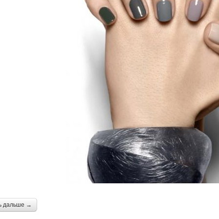
ь дальше →