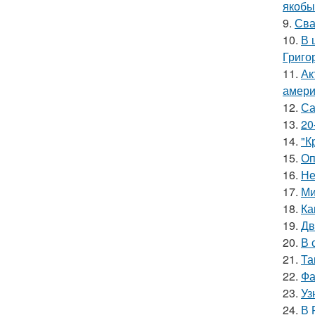
якобы
9.
Сва
10.
В 
Григо
11.
Ак
амери
12.
Са
13.
20
14.
"К
15.
Оп
16.
Не
17.
Ми
18.
Ка
19.
Дв
20.
В 
21.
Та
22.
Фа
23.
Уз
24.
В 