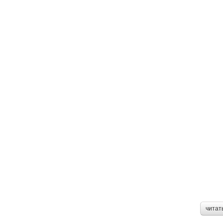
читат