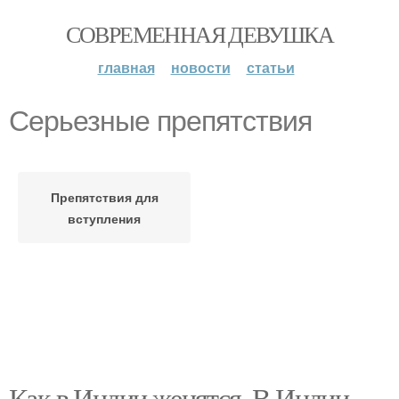
СОВРЕМЕННАЯ ДЕВУШКА
главная
новости
статьи
Серьезные препятствия
Препятствия для
вступления
Как в Индии женятся. В Индии