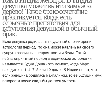
девушка может выйти замуж за
дерево! Такое бракосочетание
практикуется, когда есть
серьезные препятствия для
вступления девушкой в обычный
брак.
Если девушка родилась в неудачный с точки зрения
астрологии период , то она может навлечь на своего
супруга различные неприятности и беды. Такой
неблагоприятный период в ведической астрологии
называется Куджа Доша - это момент, когда Марс
находится в 1, 4, 7, 8 или 12 доме . В Индии верят, что
если женщина родилась мангаликом, то ее будущий муж
вскорости после свадьбы должен умереть.