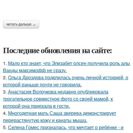
читать дальше →
Последние обновления на сайте:
1.
Мало кто знает, что Элизабет олсен получила роль алы
Ванды максимофф не сразу.
2.
Ольга Дроздова поделилась очень личной историей, о
которой раньше почти не говорила.
3.
Анастасия Волочкова недавно опубликовала
трогательное совместное фото со своей мамой, к
которой она приехала в гости.
4.
Многодетная мать Саша зверева демонстрирует
перерастянутую кожу и канаты мышц.
5.
Селена Гомес призналась, что мечтает о ребёнке - и