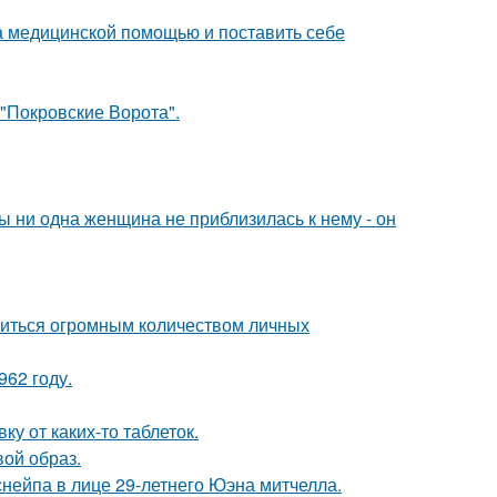
а медицинской помощью и поставить себе
 "Покровские Ворота".
 ни одна женщина не приблизилась к нему - он
литься огромным количеством личных
62 году.
у от каких-то таблеток.
вой образ.
нейпа в лице 29-летнего Юэна митчелла.