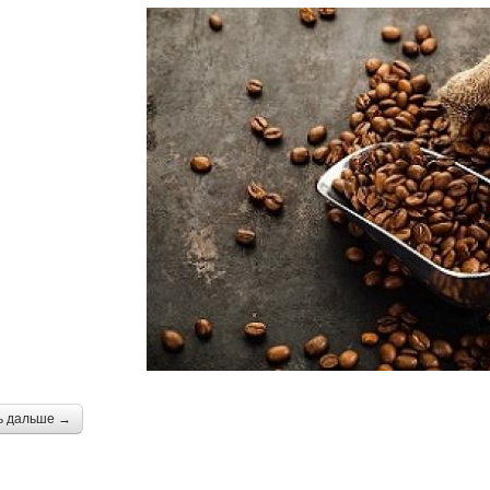
ь дальше →