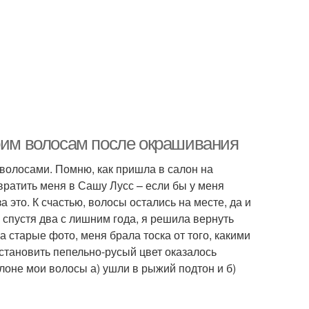
воим волосам после окрашивания
 волосами. Помню, как пришла в салон на
ратить меня в Сашу Лусс – если бы у меня
а это. К счастью, волосы остались на месте, да и
, спустя два с лишним года, я решила вернуть
а старые фото, меня брала тоска от того, какими
становить пепельно-русый цвет оказалось
лоне мои волосы а) ушли в рыжий подтон и б)