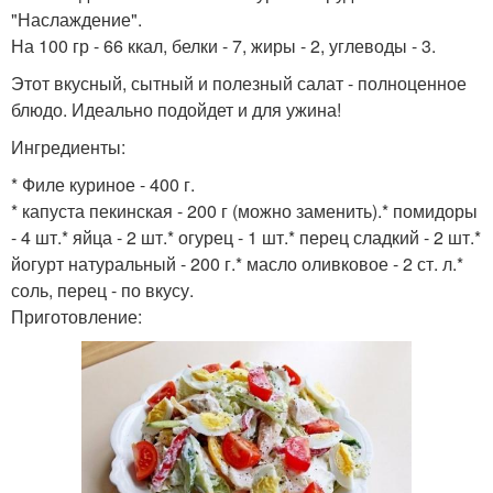
"Наслаждение".
На 100 гр - 66 ккал, белки - 7, жиры - 2, углеводы - 3.
Этот вкусный, сытный и полезный салат - полноценное
блюдо. Идеально подойдет и для ужина!
Ингредиенты:
* Филе куриное - 400 г.
* капуста пекинская - 200 г (можно заменить).* помидоры
- 4 шт.* яйца - 2 шт.* огурец - 1 шт.* перец сладкий - 2 шт.*
йогурт натуральный - 200 г.* масло оливковое - 2 ст. л.*
соль, перец - по вкусу.
Приготовление: