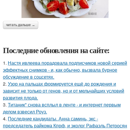
читать дальше →
Последние обновления на сайте:
1.
Настя ивлеева порадовала подписчиков новой серией
эффектных снимков - и, как обычно, вызвала бурное
обсуждение в соцсетях.
2.
Узор на пальцах формируется ещё до рождения и
зависит не только от генов, но и от мельчайших условий
развития плода.
3.
Титаник" снова всплыл в ленте - и интернет первым
делом взвесил Роуз.
4.
Последние кандидаты. Анна саминь, экс -
председатель райкома Кпрф, и эколог Рафаэль Петросян