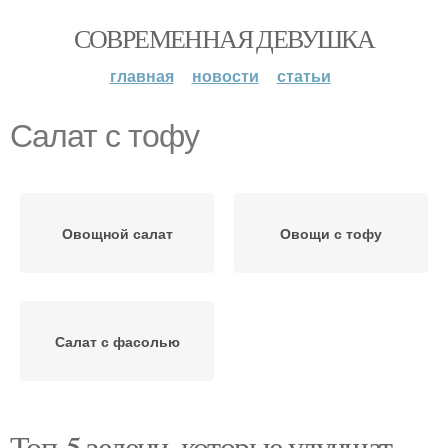
СОВРЕМЕННАЯ ДЕВУШКА
главная
новости
статьи
Салат с тофу
Овощной салат
Овощи с тофу
Салат с фасолью
Топ-5 зелени, которые улучшат