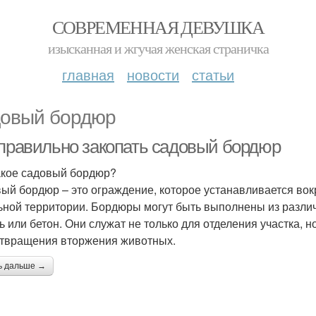
СОВРЕМЕННАЯ ДЕВУШКА
изысканная и жгучая женская страничка
главная
новости
статьи
овый бордюр
 правильно закопать садовый бордюр
акое садовый бордюр?
ый бордюр – это ограждение, которое устанавливается вокру
ьной территории. Бордюры могут быть выполнены из различ
ь или бетон. Они служат не только для отделения участка, н
твращения вторжения животных.
ь дальше →