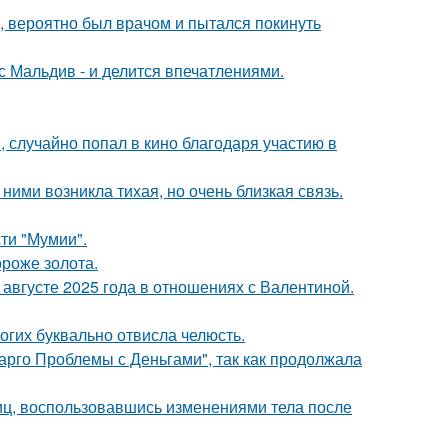
, вероятно был врачом и пытался покинуть
с Мальдив - и делится впечатлениями.
 случайно попал в кино благодаря участию в
ними возникла тихая, но очень близкая связь.
ти "Мумии".
ороже золота.
августе 2025 года в отношениях с Валентиной.
огих буквально отвисла челюсть.
арго Проблемы с Деньгами", так как продолжала
иц, воспользовавшись изменениями тела после