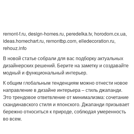
remont-f.ru, design-homes.ru, peredelka.tv, horodom.cx.ua,
ideas.homechart.ru, remontbp.com, elledecoration.ru,
rehouz.info
В новой статье собрали для вас подборку актуальных
дизайнерских решений. Берите на заметку и создавайте
модный и функциональный интерьер.
К общим глобальным тенденциям можно отнести новое
направление в дизайне интерьера – стиль джапанди.
Это трендовое ответвление от минимализма: сочетание
скандинавского стиля и японского. Джапанди призывает
бережно относиться к природе, соблюдая умеренность
во всем.