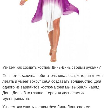
Узнаем как создать костюм Динь-Динь своими руками?
Фея - это сказочная обитательница леса, которая может
летать и умеет вокруг себя создавать волшебство. Для
одного из вариантов костюма феи мы выбрали наряд
Динь-Динь. Это главная героиня диснеевских
мультфильмов.
Узнаем как сшить костюм феи Динь-Динь своими