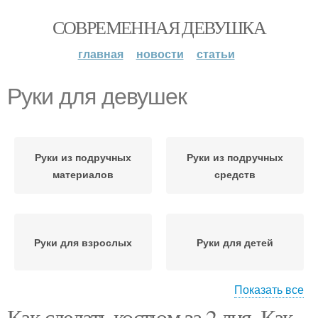
СОВРЕМЕННАЯ ДЕВУШКА
главная
новости
статьи
Руки для девушек
Руки из подручных
Руки из подручных
материалов
средств
Руки для взрослых
Руки для детей
Показать все
Как сделать костюм за 2 дня. Как