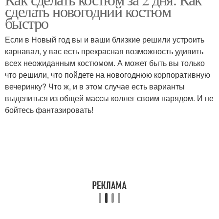
Костюм для девушки
Руки для мальчика
сделать новогодний костюм
быстро
Если в Новый год вы и ваши близкие решили устроить
карнавал, у вас есть прекрасная возможность удивить
Руки для девочек
всех неожиданным костюмом. А может быть вы только
что решили, что пойдете на новогоднюю корпоративную
вечеринку? Что ж, и в этом случае есть варианты
выделиться из общей массы коллег своим нарядом. И не
бойтесь фантазировать!