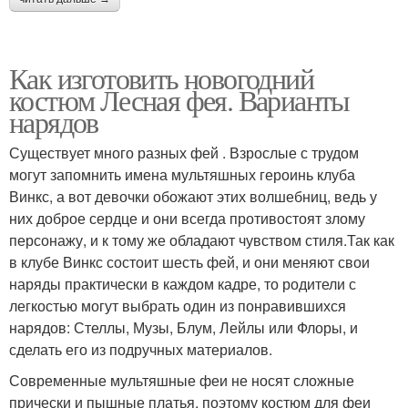
Как изготовить новогодний
костюм Лесная фея. Варианты
нарядов
Существует много разных фей . Взрослые с трудом
могут запомнить имена мультяшных героинь клуба
Винкс, а вот девочки обожают этих волшебниц, ведь у
них доброе сердце и они всегда противостоят злому
персонажу, и к тому же обладают чувством стиля.Так как
в клубе Винкс состоит шесть фей, и они меняют свои
наряды практически в каждом кадре, то родители с
легкостью могут выбрать один из понравившихся
нарядов: Стеллы, Музы, Блум, Лейлы или Флоры, и
сделать его из подручных материалов.
Современные мультяшные феи не носят сложные
прически и пышные платья, поэтому костюм для феи