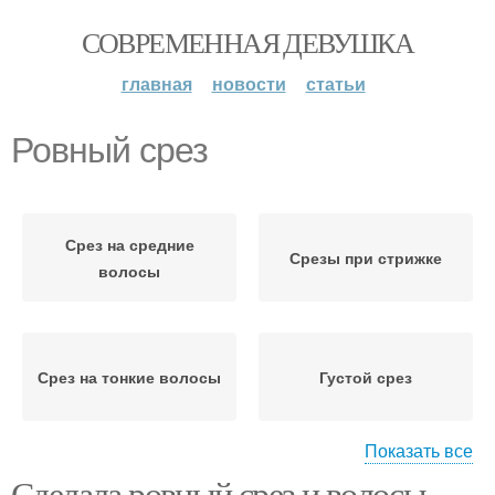
СОВРЕМЕННАЯ ДЕВУШКА
главная
новости
статьи
Ровный срез
Срез на средние
Срезы при стрижке
волосы
Срез на тонкие волосы
Густой срез
Показать все
Сделала ровный срез и волосы