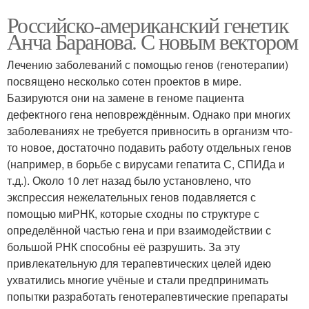
Российско-американский генетик
Анча Баранова. С новым вектором
Лечению заболеваний с помощью генов (генотерапии)
посвящено несколько сотен проектов в мире.
Базируются они на замене в геноме пациента
дефектного гена неповреждённым. Однако при многих
заболеваниях не требуется привносить в организм что-
то новое, достаточно подавить работу отдельных генов
(например, в борьбе с вирусами гепатита С, СПИДа и
т.д.). Около 10 лет назад было установлено, что
экспрессия нежелательных генов подавляется с
помощью миРНК, которые сходны по структуре с
определённой частью гена и при взаимодействии с
большой РНК способны её разрушить. За эту
привлекательную для терапевтических целей идею
ухватились многие учёные и стали предпринимать
попытки разработать генотерапевтические препараты