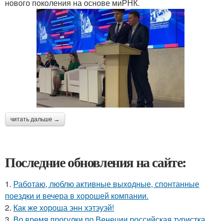
нового поколения на основе миРНК.
читать дальше →
Последние обновления на сайте:
1.
Работаю, люблю активные выходные, спонтанные
поездки и вечера в хорошей компании.
2.
Как же хороша энн хэтэуэй!
3.
Во время прогулки по Венеции российская туристка