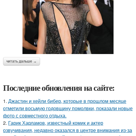
читать дальше →
Последние обновления на сайте:
1.
Джастин и хейли бибер, которые в прошлом месяце
отметили восьмую годовщину помолвки, показали новые
фото с совместного отдыха.
2.
Гарик Харламов, известный комик и актер
озвучивания, недавно оказался в центре внимания из-за