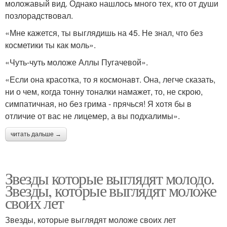
моложавый вид. Однако нашлось много тех, кто от души
позлорадствовал.
«Мне кажется, ты выглядишь на 45. Не знал, что без
косметики ты как моль».
«Чуть-чуть моложе Аллы Пугачевой».
«Если она красотка, то я космонавт. Она, легче сказать,
ни о чем, когда тонну тоналки намажет, то, не скрою,
симпатичная, но без грима - прячься! Я хотя бы в
отличие от вас не лицемер, а вы подхалимы».
читать дальше →
Звезды которые выглядят молодо.
Звезды, которые выглядят моложе
своих лет
Звезды, которые выглядят моложе своих лет