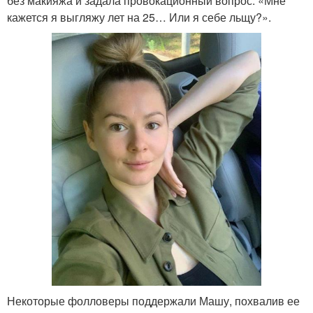
без макияжа и задала провокационный вопрос: «Мне
кажется я выгляжу лет на 25… Или я себе льщу?».
Некоторые фолловеры поддержали Машу, похвалив ее