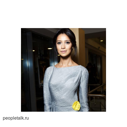
peopletalk.ru