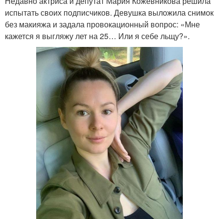
Недавно актриса и депутат Мария Кожевникова решила
испытать своих подписчиков. Девушка выложила снимок
без макияжа и задала провокационный вопрос: «Мне
кажется я выгляжу лет на 25… Или я себе льщу?».