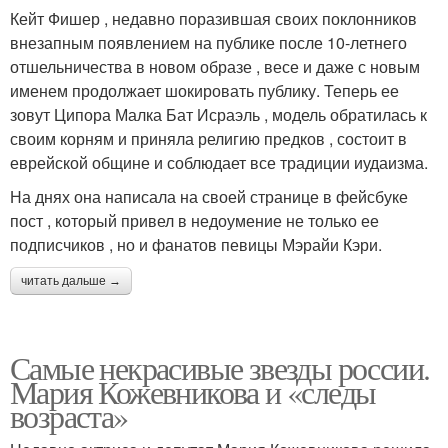
Кейт Фишер , недавно поразившая своих поклонников
внезапным появлением на публике после 10-летнего
отшельничества в новом образе , весе и даже с новым
именем продолжает шокировать публику. Теперь ее
зовут Ципора Малка Бат Исраэль , модель обратилась к
своим корням и приняла религию предков , состоит в
еврейской общине и соблюдает все традиции иудаизма.
На днях она написала на своей странице в фейсбуке
пост , который привел в недоумение не только ее
подписчиков , но и фанатов певицы Мэрайи Кэри.
читать дальше →
Самые некрасивые звезды россии.
Мария Кожевникова и «следы
возраста»