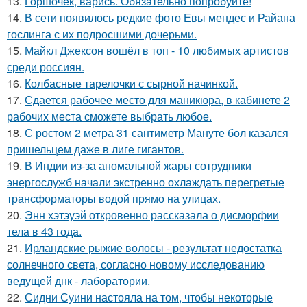
13.
Горшочек, варись. Обязательно попробуйте!
14.
В сети появилось редкие фото Евы мендес и Райана
гослинга с их подросшими дочерьми.
15.
Майкл Джексон вошёл в топ - 10 любимых артистов
среди россиян.
16.
Колбасные тарелочки с сырной начинкой.
17.
Сдается рабочее место для маникюра, в кабинете 2
рабочих места сможете выбрать любое.
18.
С ростом 2 метра 31 сантиметр Мануте бол казался
пришельцем даже в лиге гигантов.
19.
В Индии из-за аномальной жары сотрудники
энергослужб начали экстренно охлаждать перегретые
трансформаторы водой прямо на улицах.
20.
Энн хэтэуэй откровенно рассказала о дисморфии
тела в 43 года.
21.
Ирландские рыжие волосы - результат недостатка
солнечного света, согласно новому исследованию
ведущей днк - лаборатории.
22.
Сидни Суини настояла на том, чтобы некоторые