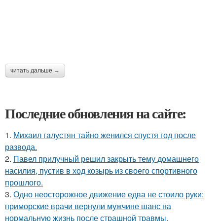
читать дальше →
Последние обновления на сайте:
1.
Михаил галустян тайно женился спустя год после
развода.
2.
Павел прилучный решил закрыть тему домашнего
насилия, пустив в ход козырь из своего спортивного
прошлого.
3.
Одно неосторожное движение едва не стоило руки:
приморские врачи вернули мужчине шанс на
нормальную жизнь после страшной травмы.