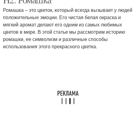
Ромашка в медицине
Ромашка в косметике
Ромашка – это цветок, который всегда вызывает у людей
положительные эмоции. Его чистая белая окраска и
мягкий аромат делают его одним из самых любимых
цветов в мире. В этой статье мы рассмотрим историю
ромашки, ее символизм и различные способы
использования этого прекрасного цветка.