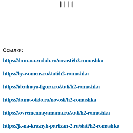
Ссылки:
https://dom-na-vodah.ru/novosti/h2-romashka
https://by-womens.ru/stati/h2-romashka
https://idealnaya-figura.ru/stati/h2-romashka
https://doma-otido.ru/novosti/h2-romashka
https://sovremennayamama.ru/stati/h2-romashka
https://jk-na-krasnyh-partizan-2.ru/stati/h2-romashka