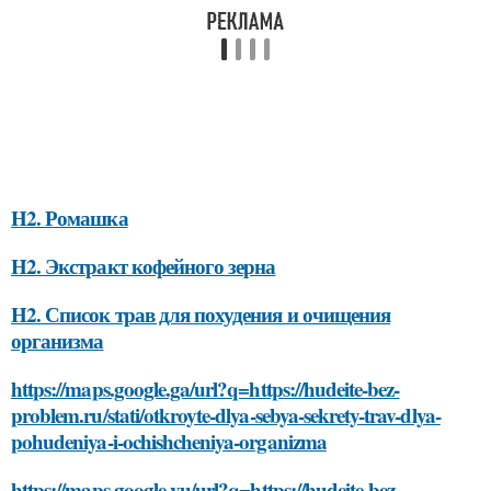
H2. Ромашка
H2. Экстракт кофейного зерна
H2. Список трав для похудения и очищения
организма
https://maps.google.ga/url?q=https://hudeite-bez-
problem.ru/stati/otkroyte-dlya-sebya-sekrety-trav-dlya-
pohudeniya-i-ochishcheniya-organizma
https://maps.google.vu/url?q=https://hudeite-bez-