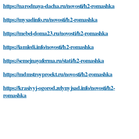
https://narodnaya-dacha.ru/novosti/h2-romashka
https://mysadinfo.ru/novosti/h2-romashka
https://mebel-doma23.ru/novosti/h2-romashka
https://iamledi.info/novosti/h2-romashka
https://semejnayaferma.ru/stati/h2-romashka
https://mdmstroyproekt.ru/novosti/h2-romashka
https://krasivyj-ogorod.zelynyjsad.info/novosti/h2-
romashka