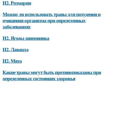
H2. Розмарин
Можно ли использовать травы для похудения и
очищения организма при определенных
заболеваниях
H2. Ягоды шиповника
H2. Лаванда
H2. Мята
Какие травы могут быть противопоказаны при
определенных состояниях здоровья