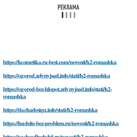
https://kosmetika.ru-best.com/novosti/h2-romashka
https://ogorod.zelynyjsad.info/stati/h2-romashka
https://ogorod-bez-hlopot.zelynyjsad.info/stati/h2-
romashka
https://dachadesign.info/stati/h2-romashka
https://hudeite-bez-problem.ru/novosti/h2-romashka
https://vashsadluchshij.ru/novosti/h2-romashka