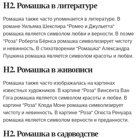
H2. Ромашка в литературе
Ромашка также часто упоминается в литературе. В
романе Уильяма Шекспира "Ромео и Джульетта"
ромашка является символом любви и верности. В поэме
"Роза" Роберта Бёрнса ромашка символизирует чистоту
и невинность. В стихотворении "Ромашка" Александра
Пушкина ромашка является символом красоты и любви.
H2. Ромашка в живописи
Ромашка также часто изображалась на картинах
известных художников. В картине "Роза" Винсента Ван
Гога ромашка является символом красоты и любви. В
картине "Роза" Клода Моне ромашка символизирует
чистоту и невинность. В картине "Роза" Огюста Ренуара
ромашка является символом верности и преданности.
H2. Ромашка в садоводстве