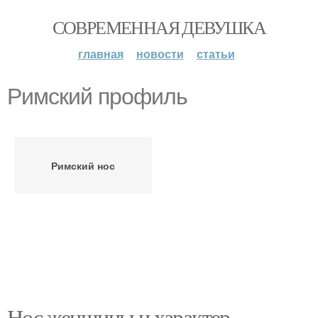
СОВРЕМЕННАЯ ДЕВУШКА
главная
новости
статьи
Римский профиль
Римский нос
Нос женщины и характер.