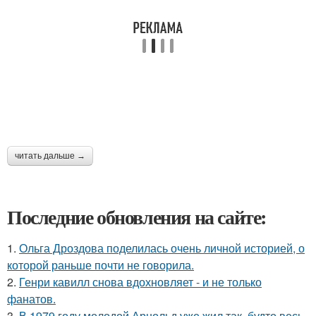
читать дальше →
Последние обновления на сайте:
1.
Ольга Дроздова поделилась очень личной историей, о
которой раньше почти не говорила.
2.
Генри кавилл снова вдохновляет - и не только
фанатов.
3.
В 1979 году молодой Арнольд уже жил так, будто весь