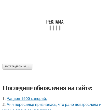
читать дальше →
Последние обновления на сайте:
1.
Рацион 1400 калорий.
2.
Аня пересильд призналась, что рано повзрослела и