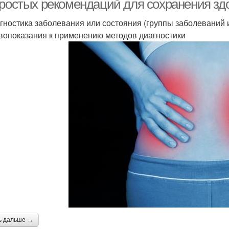
простых рекомендаций для сохранения здо
агностика заболевания или состояния (группы заболеваний 
вопоказания к применению методов диагностики
ь дальше →