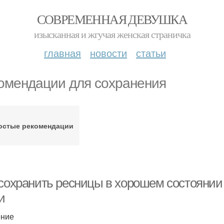
СОВРЕМЕННАЯ ДЕВУШКА
изысканная и жгучая женская страничка
главная
новости
статьи
омендации для сохранения
остые рекомендации
 сохранить ресницы в хорошем состояни
и
ение