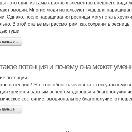
цы - это один из самых важных элементов внешнего вида ли
ают эмоции. Многие люди используют тушь для наращивани
ми. Однако, после наращивания ресницы могут стать хрупки
льно. В этой статье мы рассмотрим, как сохранить ресниц
ью туши.
ь дальше →
 такое потенция и почему она может умен
ие потенции
акое потенция? Это способность человека к сексуальному 
ция является важным аспектом здоровья и благополучия чел
изическое состояние, эмоциональное благополучие, отношен
ь дальше →