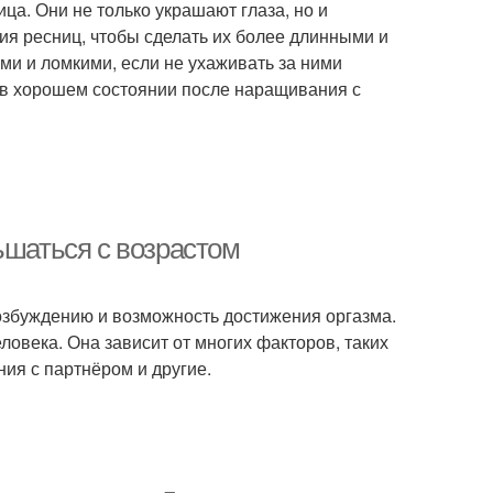
ца. Они не только украшают глаза, но и
я ресниц, чтобы сделать их более длинными и
ми и ломкими, если не ухаживать за ними
ы в хорошем состоянии после наращивания с
ьшаться с возрастом
возбуждению и возможность достижения оргазма.
овека. Она зависит от многих факторов, таких
ия с партнёром и другие.