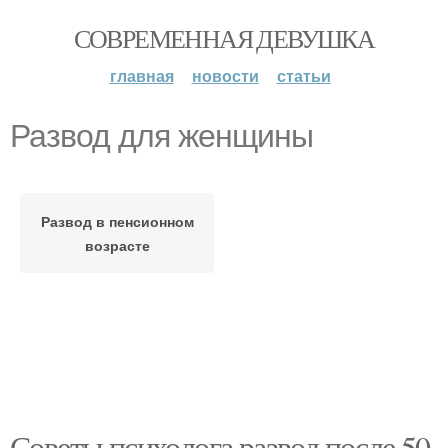
СОВРЕМЕННАЯ ДЕВУШКА
главная
новости
статьи
Развод для женщины
Развод в пенсионном
возрасте
Советы психолога развод после 50