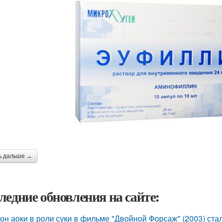
ь дальше →
ледние обновления на сайте:
он аоки в роли суки в фильме "Двойной Форсаж" (2003) ст