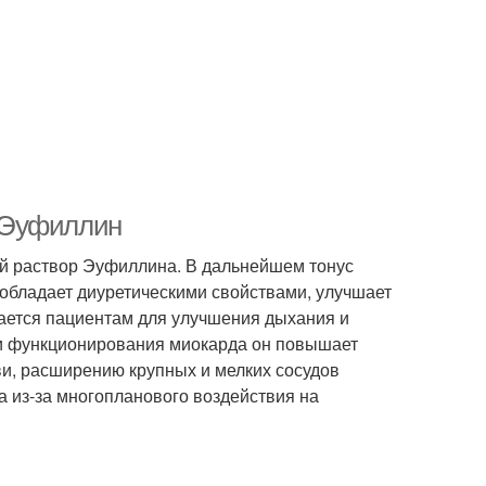
 Эуфиллин
й раствор Эуфиллина. В дальнейшем тонус
обладает диуретическими свойствами, улучшает
чается пациентам для улучшения дыхания и
и функционирования миокарда он повышает
ви, расширению крупных и мелких сосудов
 из-за многопланового воздействия на