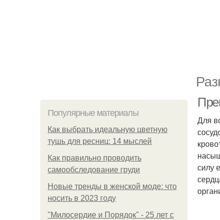
Раз
Пре
Популярные материалы
Для в
Как выбрать идеальную цветную
сосуд
тушь для ресниц: 14 мыслей
крово
насыщ
Как правильно проводить
силу 
самообследование груди
сердц
Новые тренды в женской моде: что
орган
носить в 2023 году
"Милосердие и Порядок" - 25 лет с