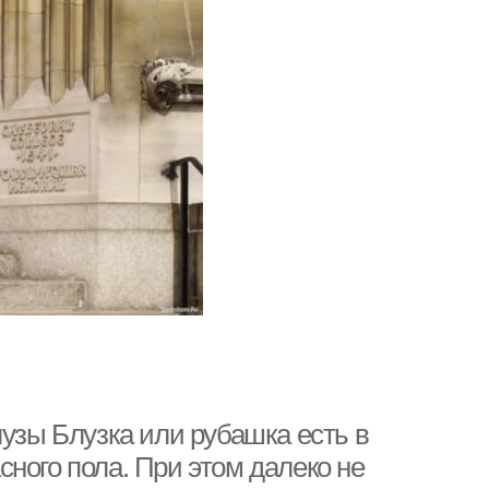
лузы Блузка или рубашка есть в
ного пола. При этом далеко не