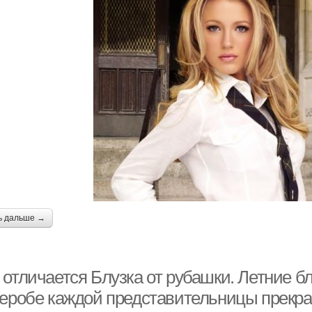
ь дальше →
 отличается Блузка от рубашки. Летние б
деробе каждой представительницы прекрас