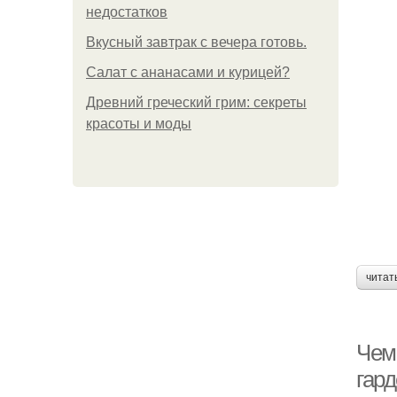
недостатков
Вкусный завтрак с вечера готовь.
Салат с ананасами и курицей?
Древний греческий грим: секреты
красоты и моды
читат
Чем
гар