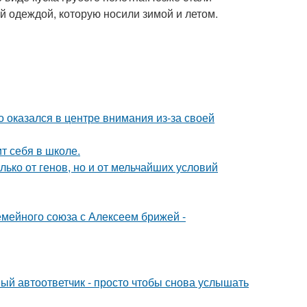
й одеждой, которую носили зимой и летом.
о оказался в центре внимания из-за своей
т себя в школе.
ько от генов, но и от мельчайших условий
мейного союза с Алексеем брижей -
ый автоответчик - просто чтобы снова услышать