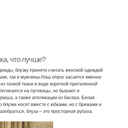
ка, что лучше?
дежды, блузку принято считать женской одеждой
вушки, так и мужчины.Наш опрос касается именно
из тонкой ткани в виде короткой приталенной
тегивается на пуговицы, но бывают и
 рюша, а также аппликации из бисера. Белая
блузки носят вместе с юбками, но с брюками и
зобраться, блуза – это просторная рубаха,