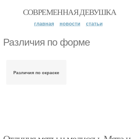
СОВРЕМЕННАЯ ДЕВУШКА
главная
новости
статьи
Различия по форме
Различия по окраске
Отличия мяты и мелиссы. Мята и