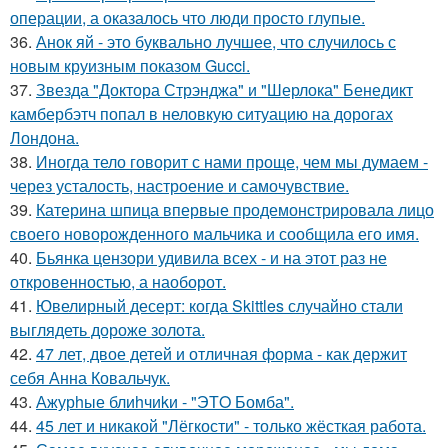
операции, а оказалось что люди просто глупые.
36.
Анок яй - это буквально лучшее, что случилось с
новым круизным показом Gucci.
37.
Звезда "Доктора Стрэнджа" и "Шерлока" Бенедикт
камбербэтч попал в неловкую ситуацию на дорогах
Лондона.
38.
Иногда тело говорит с нами проще, чем мы думаем -
через усталость, настроение и самочувствие.
39.
Катерина шпица впервые продемонстрировала лицо
своего новорожденного мальчика и сообщила его имя.
40.
Бьянка цензори удивила всех - и на этот раз не
откровенностью, а наоборот.
41.
Ювелирный десерт: когда Skittles случайно стали
выглядеть дороже золота.
42.
47 лет, двое детей и отличная форма - как держит
себя Анна Ковальчук.
43.
Ажурhые блиhчиkи - "ЭТO Бомба".
44.
45 лет и никакой "Лёгкости" - только жёсткая работа.