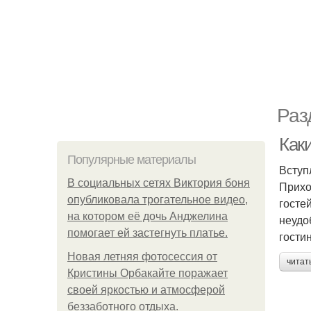
Раз
Как
Популярные материалы
Вступ
В социальных сетях Виктория боня
Прихо
опубликовала трогательное видео,
госте
на котором её дочь Анджелина
неудо
помогает ей застегнуть платье.
гости
Новая летняя фотосессия от
читат
Кристины Орбакайте поражает
своей яркостью и атмосферой
беззаботного отдыха.