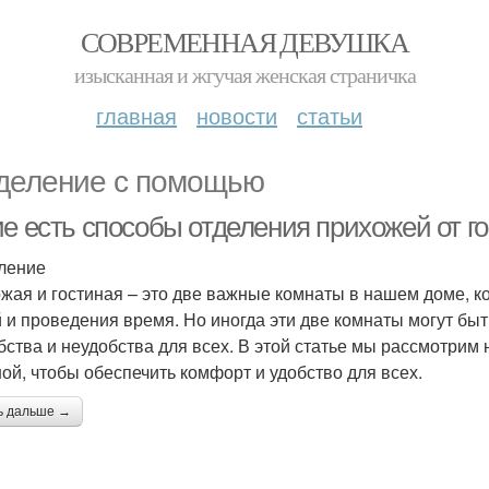
СОВРЕМЕННАЯ ДЕВУШКА
изысканная и жгучая женская страничка
главная
новости
статьи
деление с помощью
ие есть способы отделения прихожей от г
ление
жая и гостиная – это две важные комнаты в нашем доме, к
й и проведения время. Но иногда эти две комнаты могут бы
бства и неудобства для всех. В этой статье мы рассмотрим
ной, чтобы обеспечить комфорт и удобство для всех.
ь дальше →