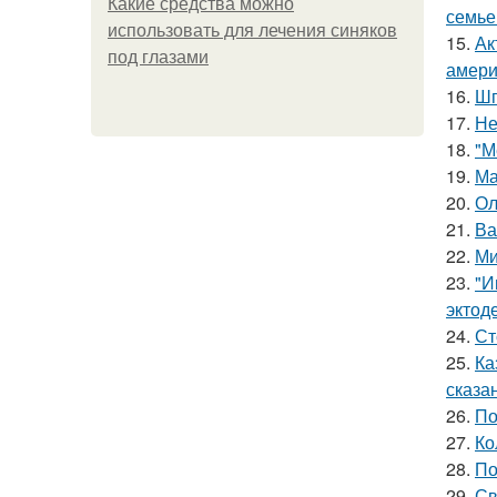
Какие средства можно
семье
использовать для лечения синяков
15.
Ак
под глазами
амери
16.
Шп
17.
Не
18.
"М
19.
Ма
20.
Ол
21.
Ва
22.
Ми
23.
"И
эктод
24.
Ст
25.
Ка
сказа
26.
По
27.
Ко
28.
По
29.
Св