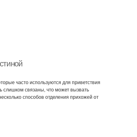
остиной
оторые часто используются для приветствия
ть слишком связаны, что может вызвать
 несколько способов отделения прихожей от