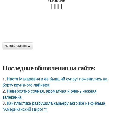
читать дальше →
Последние обновления на сайте:
1.
Настя Макаревич и её бывший супруг поженились на
борту круизного лайнера.
2.
Невероятно сочная, ароматная и очень нежная
запеканка.
3.
Как пластика разрушила карьеру актрисе из фильма
"Американский Пирог"?