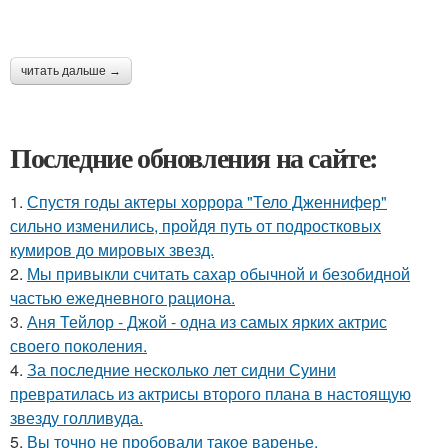
читать дальше →
Последние обновления на сайте:
1.
Спустя годы актеры хоррора "Тело Дженнифер"
сильно изменились, пройдя путь от подростковых
кумиров до мировых звезд.
2.
Мы привыкли считать сахар обычной и безобидной
частью ежедневного рациона.
3.
Аня Тейлор - Джой - одна из самых ярких актрис
своего поколения.
4.
За последние несколько лет сидни Суини
превратилась из актрисы второго плана в настоящую
звезду голливуда.
5.
Вы точно не пробовали такое варенье.