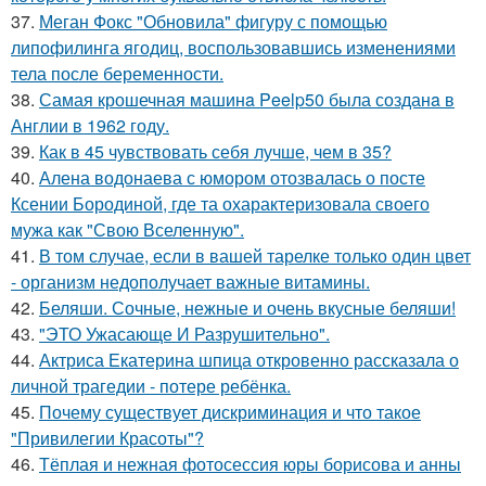
37.
Меган Фокс "Обновила" фигуру с помощью
липофилинга ягодиц, воспользовавшись изменениями
тела после беременности.
38.
Самая крошечная машинa Peelp50 была созданa в
Англии в 1962 году.
39.
Как в 45 чувствовать себя лучше, чем в 35?
40.
Алена водонаева с юмором отозвалась о посте
Ксении Бородиной, где та охарактеризовала своего
мужа как "Свою Вселенную".
41.
В том случае, если в вашей тарелке только один цвет
- организм недополучает важные витамины.
42.
Беляши. Сочные, нежные и очень вкусные беляши!
43.
"ЭТО Ужасающе И Разрушительно".
44.
Актриса Екатерина шпица откровенно рассказала о
личной трагедии - потере ребёнка.
45.
Почему существует дискриминация и что такое
"Привилегии Красоты"?
46.
Тёплая и нежная фотосессия юры борисова и анны