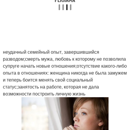
неудачный семейный опыт, завершившийся
разводом;смерть мужа, любовь к которому не позволила
супруге начать новые отношения;отсутствие какого-либо
опыта в отношениях: женщина никогда не была замужем
и теперь боится менять свой социальный
статус;занятость на работе, которая не дала
возможности построить личную жизнь