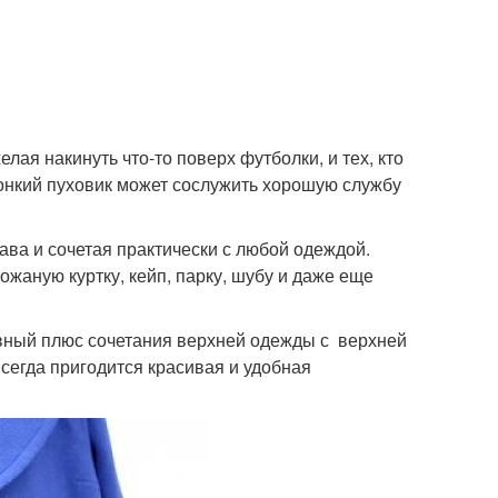
елая накинуть что-то поверх футболки, и тех, кто
тонкий пуховик может сослужить хорошую службу
ава и сочетая практически с любой одеждой.
кожаную куртку, кейп, парку, шубу и даже еще
авный плюс сочетания верхней одежды с верхней
всегда пригодится красивая и удобная