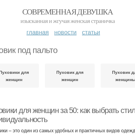
СОВРЕМЕННАЯ ДЕВУШКА
изысканная и жгучая женская страничка
главная
новости
статьи
овик под пальто
Пуховики для
Пуховик для
Пуховик д
женщин
женщин
женщин
овики для женщин за 50: как выбрать сти
ивидуальность
ики – это один из самых удобных и практичных видов одежд