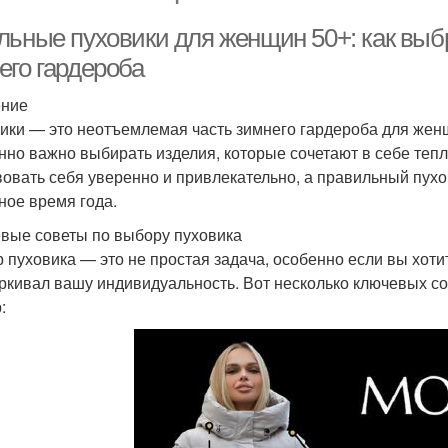
льные пуховики для женщин 50+: как выбр
его гардероба
ение
ики — это неотъемлемая часть зимнего гардероба для жен
нно важно выбирать изделия, которые сочетают в себе тепл
вовать себя уверенно и привлекательно, а правильный пух
ное время года.
вые советы по выбору пуховика
 пуховика — это не простая задача, особенно если вы хоти
ркивал вашу индивидуальность. Вот несколько ключевых со
: