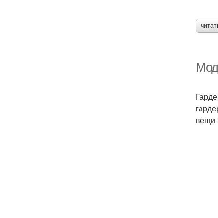
читат
Мод
Гарде
гарде
вещи 