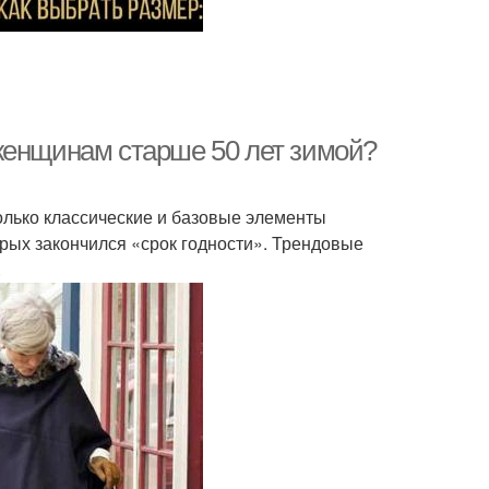
женщинам старше 50 лет зимой?
олько классические и базовые элементы
торых закончился «срок годности». Трендовые
.