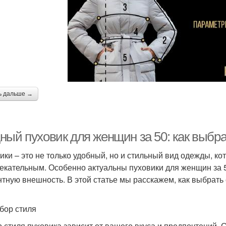
ь дальше →
ный пуховик для женщин за 50: как выбра
ики – это не только удобный, но и стильный вид одежды, к
екательным. Особенно актуальны пуховики для женщин за 5
нтную внешность. В этой статье мы расскажем, как выбрать
бор стиля
 стиля пуховика зависит от вашего вкуса и предпочтений. 