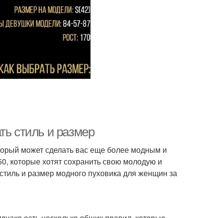
ть стиль и размер
оторый может сделать вас еще более модным и
0, которые хотят сохранить свою молодую и
 стиль и размер модного пуховика для женщин за
Однако есть несколько общих правил, которые