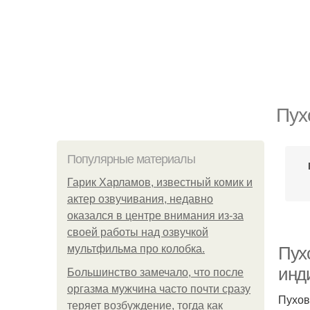
Пух
Популярные материалы
Гарик Харламов, известный комик и
актер озвучивания, недавно
оказался в центре внимания из-за
своей работы над озвучкой
мультфильма про колобка.
Пух
инд
Большинство замечало, что после
оргазма мужчина часто почти сразу
Пухов
теряет возбуждение, тогда как