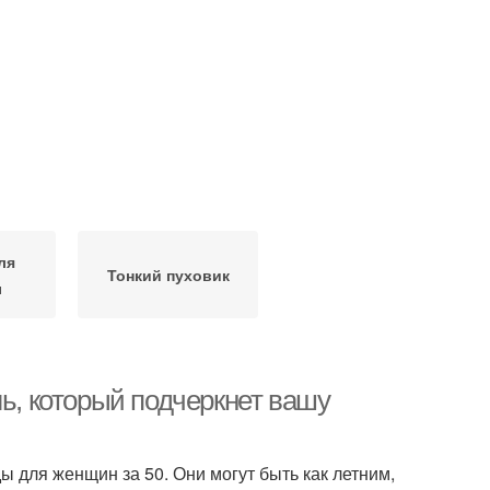
ля
Тонкий пуховик
ы
ль, который подчеркнет вашу
ы для женщин за 50. Они могут быть как летним,