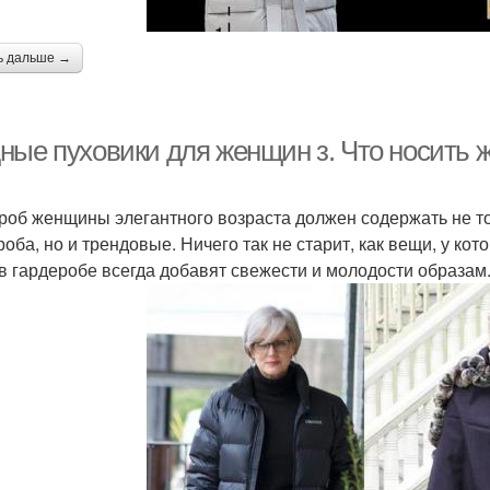
ь дальше →
ные пуховики для женщин з. Что носить 
роб женщины элегантного возраста должен содержать не т
роба, но и трендовые. Ничего так не старит, как вещи, у ко
в гардеробе всегда добавят свежести и молодости образам