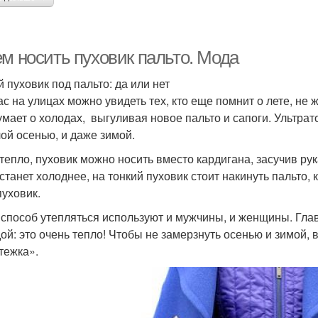
ем носить пуховик пальто. Мода
й пуховик под пальто: да или нет
с на улицах можно увидеть тех, кто еще помнит о лете, не ж
умает о холодах, выгуливая новое пальто и сапоги. Ультра
лой осенью, и даже зимой.
тепло, пуховик можно носить вместо кардигана, засучив рук
 станет холоднее, на тонкий пуховик стоит накинуть пальто, 
пуховик.
 способ утепляться используют и мужчины, и женщины. Гл
ой: это очень тепло! Чтобы не замерзнуть осенью и зимой, 
тежка».