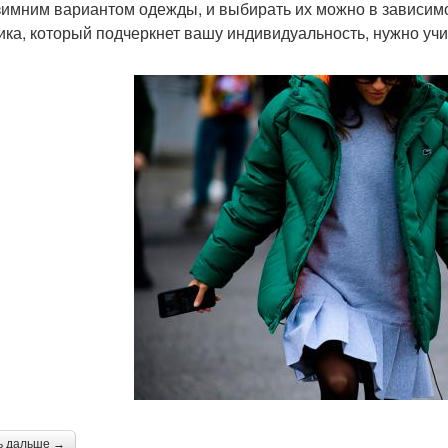
 зимним вариантом одежды, и выбирать их можно в зависимо
ика, который подчеркнет вашу индивидуальность, нужно уч
ь дальше →