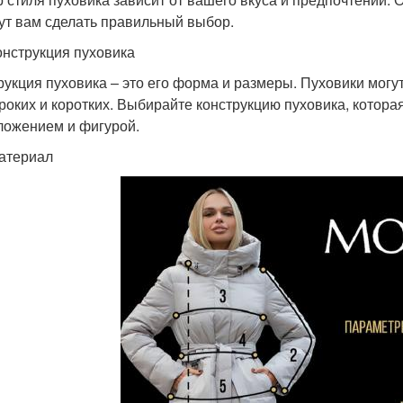
ут вам сделать правильный выбор.
онструкция пуховика
рукция пуховика – это его форма и размеры. Пуховики могут
роких и коротких. Выбирайте конструкцию пуховика, котора
ложением и фигурой.
атериал