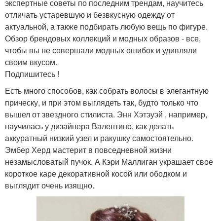
экспертные советы по последним трендам, научитесь
отличать устаревшую и безвкусную одежду от
актуальной, а также подбирать любую вещь по фигуре.
Обзор брендовых коллекций и модных образов - все,
чтобы вы не совершали модных ошибок и удивляли
своим вкусом.
Подпишитесь !
Есть много способов, как собрать волосы в элегантную
прическу, и при этом выглядеть так, будто только что
вышел от звездного стилиста. Энн Хэтэуэй , например,
научилась у дизайнера Валентино, как делать
аккуратный низкий узел и ракушку самостоятельно.
Эмбер Херд мастерит в повседневной жизни
незамысловатый пучок. А Кэри Маллиган украшает свое
короткое каре декоративной косой или ободком и
выглядит очень изящно.