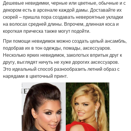
Дешевые невидимки, черные или цветные, обычные и с
декором есть в арсенале каждой дамы. Доставайте их
скорей – пришла пора создавать невероятные укладки
на волосах средней длины. Впрочем, длинная коса и
короткая прическа также могут подойти.
При помощи невидимок можно создать целый ансамбль,
подобрав их в тон одежды, помады, аксессуаров.
Несколько ярких невидимок, заколотых впритык друг к
другу, выглядят ничуть не хуже дорогих аксессуаров.
Это идеальный способ разнообразить летний образ с
нарядами в цветочный принт.