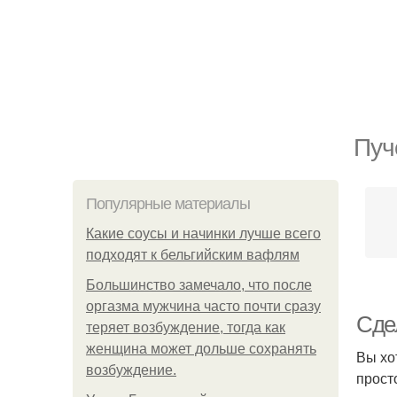
Пуч
Популярные материалы
Какие соусы и начинки лучше всего
подходят к бельгийским вафлям
Большинство замечало, что после
оргазма мужчина часто почти сразу
Сде
теряет возбуждение, тогда как
женщина может дольше сохранять
Вы хо
возбуждение.
прост