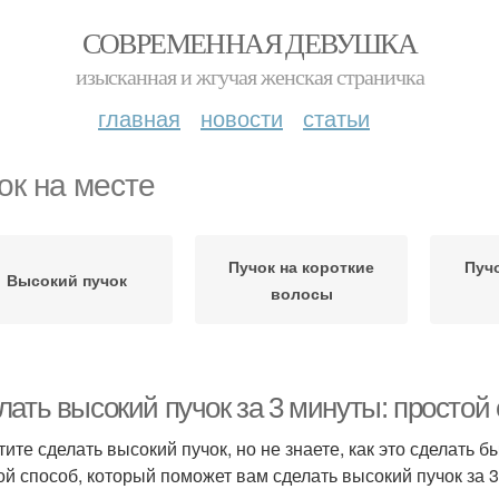
СОВРЕМЕННАЯ ДЕВУШКА
изысканная и жгучая женская страничка
главная
новости
статьи
ок на месте
Пучок на короткие
Пуч
Высокий пучок
волосы
лать высокий пучок за 3 минуты: простой
тите сделать высокий пучок, но не знаете, как это сделать б
ой способ, который поможет вам сделать высокий пучок за 