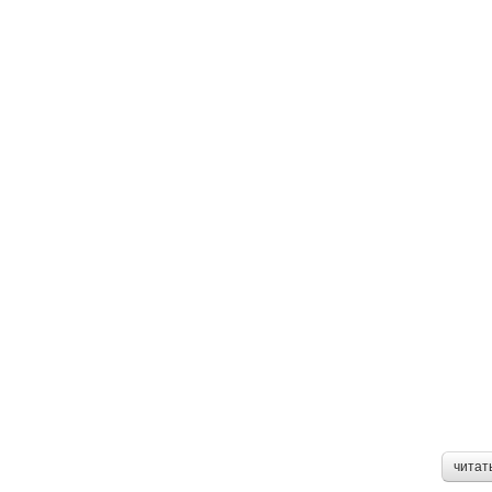
читат