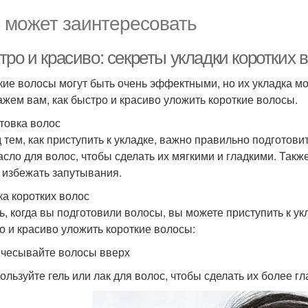
 может заинтересовать
ро и красиво: секреты укладки коротких 
кие волосы могут быть очень эффектными, но их укладка мо
ажем вам, как быстро и красиво уложить короткие волосы.
товка волос
 тем, как приступить к укладке, важно правильно подготов
асло для волос, чтобы сделать их мягкими и гладкими. Так
 избежать запутывания.
ка коротких волос
ь, когда вы подготовили волосы, вы можете приступить к ук
о и красиво уложить короткие волосы:
ичесывайте волосы вверх
пользуйте гель или лак для волос, чтобы сделать их более 