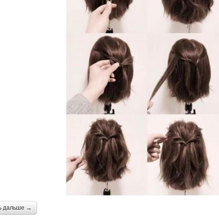
ь дальше →