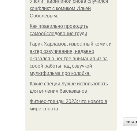
У юли Гаврилиной снова случился
конфликт с комиком Ильей
Соболевым.
Как правильно проводить
самообследование груди
Гарик Харламов, известный комик и
актер озвучивания, недавно
оказался в центре внимания из-за
своей работы над озвучкой
мультфильма про колобка.
Какие специи лучше использовать
для вяления баклажанов
Фитнес-тренды 2023: что нового в
мире спорта
читат