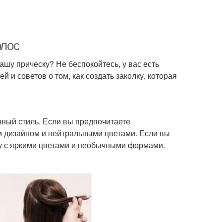
олос
ашу прическу? Не беспокойтесь, у вас есть
 и советов о том, как создать заколку, которая
чный стиль. Если вы предпочитаете
ым дизайном и нейтральными цветами. Если вы
ку с яркими цветами и необычными формами.