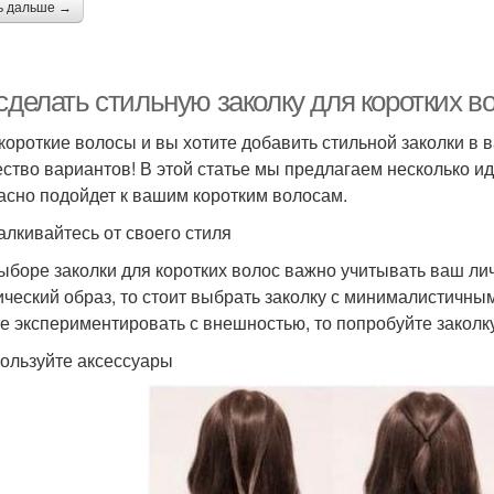
ь дальше →
сделать стильную заколку для коротких в
 короткие волосы и вы хотите добавить стильной заколки в в
ство вариантов! В этой статье мы предлагаем несколько идей
асно подойдет к вашим коротким волосам.
талкивайтесь от своего стиля
ыборе заколки для коротких волос важно учитывать ваш ли
ический образ, то стоит выбрать заколку с минималистичн
е экспериментировать с внешностью, то попробуйте закол
пользуйте аксессуары