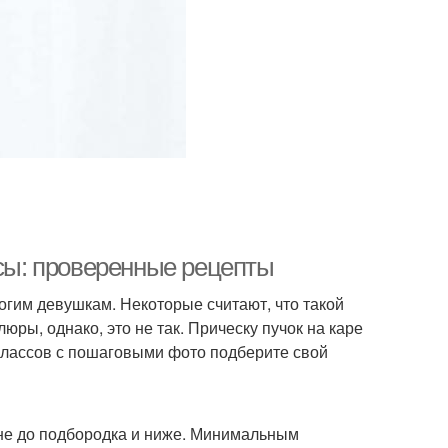
осы: проверенные рецепты
гим девушкам. Некоторые считают, что такой
ры, однако, это не так. Прическу пучок на каре
классов с пошаговыми фото подберите свой
ине до подбородка и ниже. Минимальным