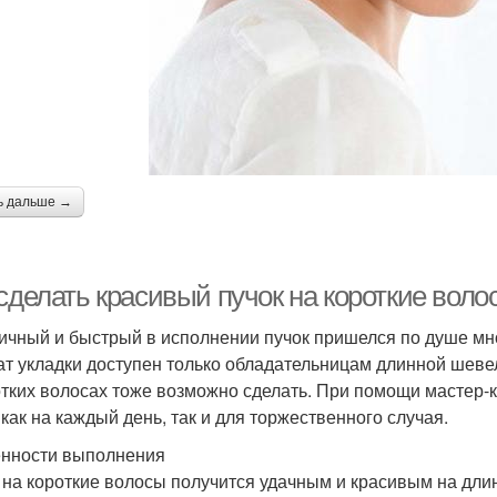
ь дальше →
 сделать красивый пучок на короткие вол
ичный и быстрый в исполнении пучок пришелся по душе мно
т укладки доступен только обладательницам длинной шевелю
отких волосах тоже возможно сделать. При помощи мастер-
 как на каждый день, так и для торжественного случая.
нности выполнения
 на короткие волосы получится удачным и красивым на дл