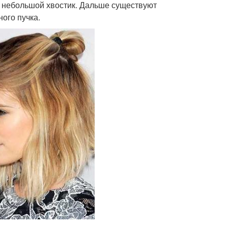
в небольшой хвостик. Дальше существуют
ого пучка.