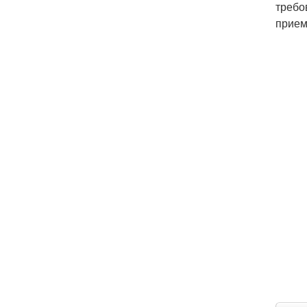
требо
прием