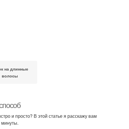
ок на длинные
волосы
 способ
ыстро и просто? В этой статье я расскажу вам
3 минуты.