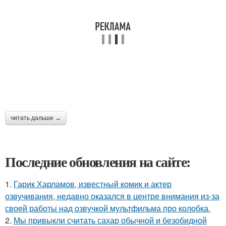
читать дальше →
Последние обновления на сайте:
1.
Гарик Харламов, известный комик и актер
озвучивания, недавно оказался в центре внимания из-за
своей работы над озвучкой мультфильма про колобка.
2.
Мы привыкли считать сахар обычной и безобидной