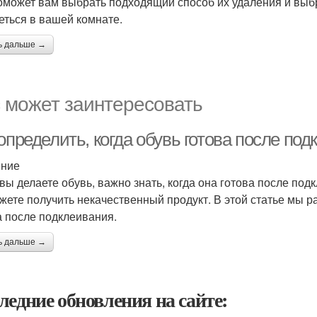
оможет вам выбрать подходящий способ их удаления и выбр
еться в вашей комнате.
ь дальше →
 может заинтересовать
определить, когда обувь готова после по
ение
 вы делаете обувь, важно знать, когда она готова после подк
жете получить некачественный продукт. В этой статье мы ра
а после подклеивания.
ь дальше →
ледние обновления на сайте: