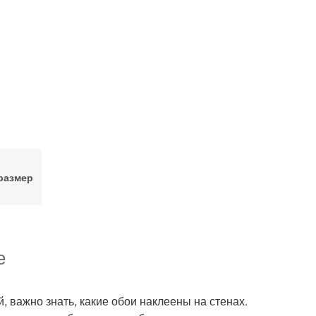
размер
е
, важно знать, какие обои наклеены на стенах.