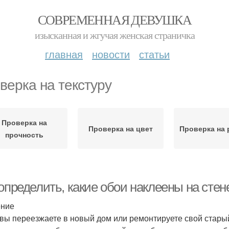
СОВРЕМЕННАЯ ДЕВУШКА
изысканная и жгучая женская страничка
главная
новости
статьи
верка на текстуру
Проверка на
Проверка на цвет
Проверка на 
прочность
определить, какие обои наклеены на стен
ение
 вы переезжаете в новый дом или ремонтируете свой старый