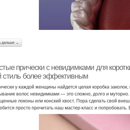
ь дальше →
стые прически с невидимками для коротки
й стиль более эффективным
ически у каждой женщины найдется целая коробка заколок, к
ывание волос невидимками — это сложно, долго и муторно
щенные локоны или конский хвост. Пора сделать свой внеш
обится просто прочитать наш мастер-класс и попробовать. 