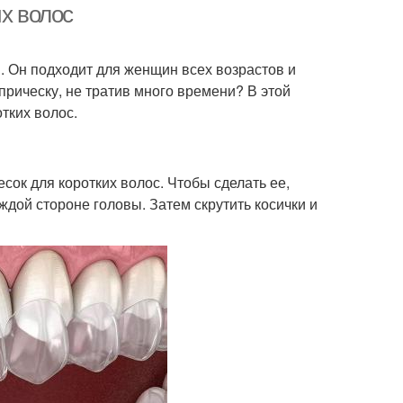
их волос
м. Он подходит для женщин всех возрастов и
 прическу, не тратив много времени? В этой
тких волос.
есок для коротких волос. Чтобы сделать ее,
аждой стороне головы. Затем скрутить косички и