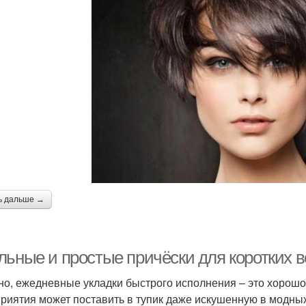
ь дальше →
льные и простые причёски для коротких в
но, ежедневные укладки быстрого исполнения – это хорошо,
риятия может поставить в тупик даже искушенную в модны