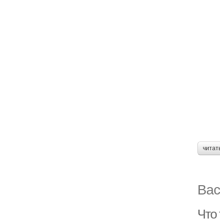
читат
Вас
Что 