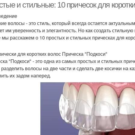
тые и стильные: 10 причесок для коротк
ведение
кие волосы - это стиль, который всегда остается актуальны
ет им уверенность и элегантность. Но как создать стильную
е мы расскажем о 10 простых и стильных прическах для коро
рически для коротких волос Прическа "Подкоси"
ска "Подкоси" - это одна из самых простых и стильных прич
 разделить волосы на две части и сделать две косички на к
пить их задом наперед.