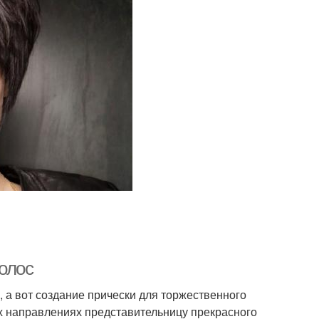
олос
 а вот создание прически для торжественного
х направлениях представительницу прекрасного