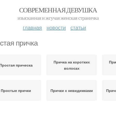
СОВРЕМЕННАЯ ДЕВУШКА
изысканная и жгучая женская страничка
главная
новости
статьи
стая причка
Причка на коротких
При
Простая прическа
волосах
Простые прички
Прички с невидимками
Прич