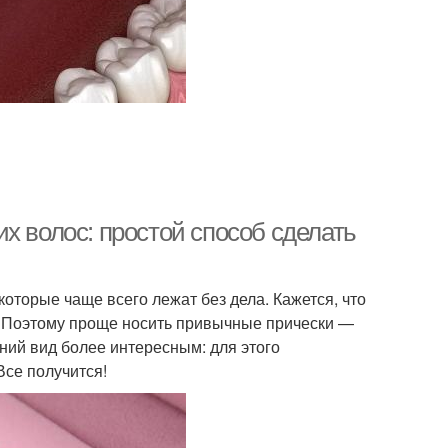
х волос: простой способ сделать
оторые чаще всего лежат без дела. Кажется, что
. Поэтому проще носить привычные прически —
ний вид более интересным: для этого
Все получится!