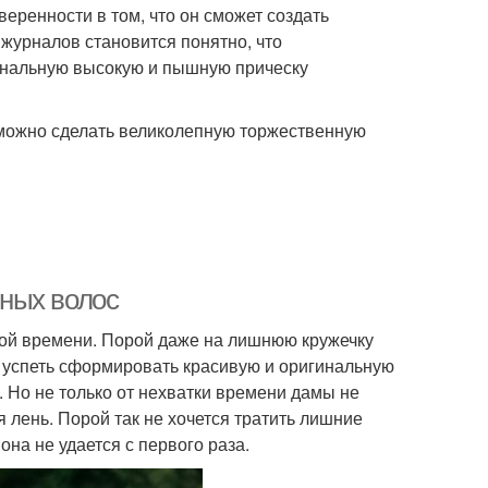
уверенности в том, что он сможет создать
журналов становится понятно, что
инальную высокую и пышную прическу
 можно сделать великолепную торжественную
ных волос
кой времени. Порой даже на лишнюю кружечку
но успеть сформировать красивую и оригинальную
. Но не только от нехватки времени дамы не
 лень. Порой так не хочется тратить лишние
на не удается с первого раза.