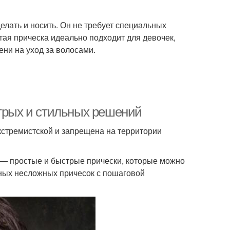
делать и носить. Он не требует специальных
ая прическа идеально подходит для девочек,
ени на уход за волосами.
стрых и стильных решений
 экстремистской и запрещена на территории
 — простые и быстрые прически, которые можно
рных несложных причесок с пошаговой