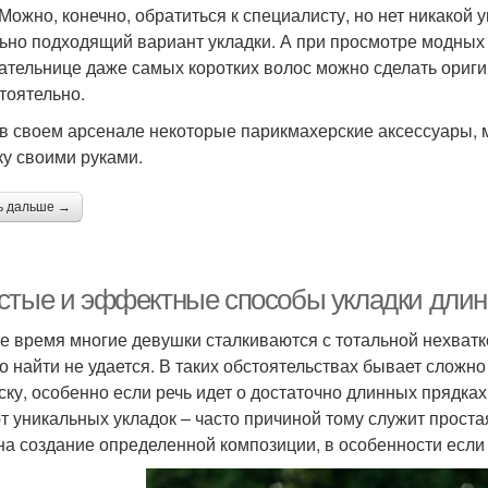
 Можно, конечно, обратиться к специалисту, но нет никакой 
ьно подходящий вариант укладки. А при просмотре модных 
ательнице даже самых коротких волос можно сделать ориг
тоятельно.
в своем арсенале некоторые парикмахерские аксессуары,
ку своими руками.
ь дальше →
стые и эффектные способы укладки длин
е время многие девушки сталкиваются с тотальной нехват
го найти не удается. В таких обстоятельствах бывает слож
ску, особенно если речь идет о достаточно длинных прядках
т уникальных укладок – часто причиной тому служит простая
на создание определенной композиции, в особенности если о