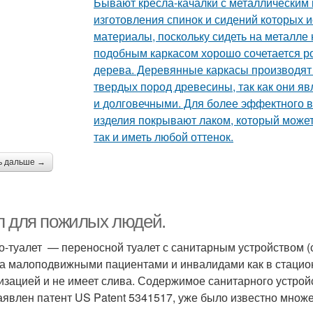
ь дальше →
л для пожилых людей.
о-туалет — переносной туалет с санитарным устройством (
за малоподвижными пациентами и инвалидами как в стациона
изацией и не имеет слива. Содержимое санитарного устройст
аявлен патент US Patent 5341517, уже было известно множе