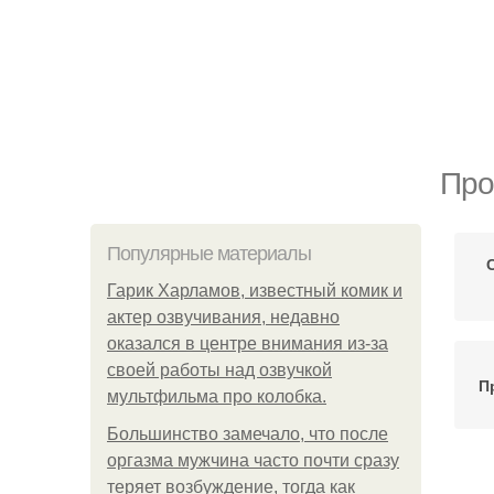
Про
Популярные материалы
Гарик Харламов, известный комик и
актер озвучивания, недавно
оказался в центре внимания из-за
своей работы над озвучкой
П
мультфильма про колобка.
Большинство замечало, что после
оргазма мужчина часто почти сразу
теряет возбуждение, тогда как