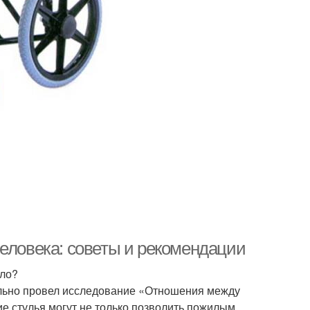
человека: советы и рекомендации
сло?
льно провел исследование «Отношения между
е стулья могут не только позволить пожилым