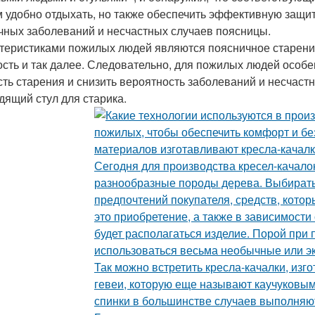
 удобно отдыхать, но также обеспечить эффективную защит
чных заболеваний и несчастных случаев поясницы.
теристиками пожилых людей являются поясничное старение
ость и так далее. Следовательно, для пожилых людей особ
сть старения и снизить вероятность заболеваний и несчаст
дящий стул для старика.