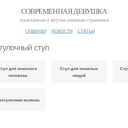
СОВРЕМЕННАЯ ДЕВУШКА
изысканная и жгучая женская страничка
главная
новости
статьи
гулочный стул
Стул для пожилого
Стул для пожилых
Сту
человека
людей
рогулочная коляска