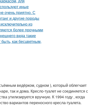
съёмным ведёрком, судном ), который облегчает
ре, так и дома. Кресло-туалет не соединяется с
ва утилизируется вручную. К 1994 году , когда
ство вариантов переносного кресла-туалета.