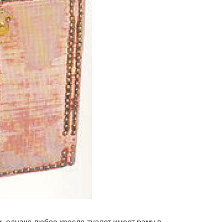
, однако любое кресло-туалет имеет раму в