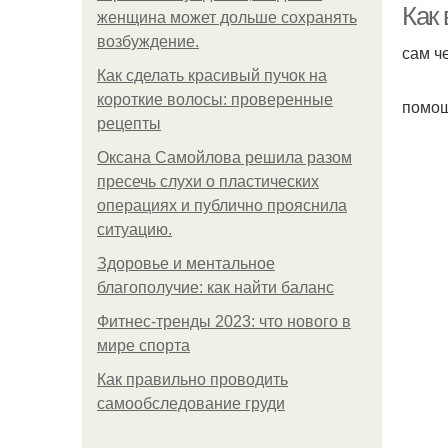
Как
женщина может дольше сохранять
возбуждение.
сам ч
Как сделать красивый пучок на
короткие волосы: проверенные
помощ
рецепты
Оксана Самойлова решила разом
пресечь слухи о пластических
операциях и публично прояснила
ситуацию.
Здоровье и ментальное
благополучие: как найти баланс
Фитнес-тренды 2023: что нового в
мире спорта
Как правильно проводить
самообследование груди