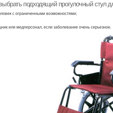
 выбрать подходящий прогулочный стул д
еловек с ограниченными возможностями;
ник или медперсонал, если заболевание очень серьезное.