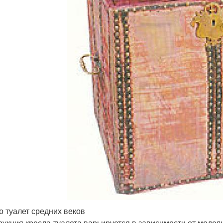
о туалет средних веков
рукция кресла-туалета варьируется в зависимости от модели