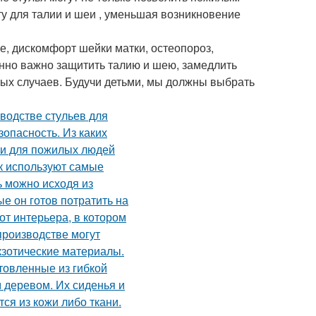
у для талии и шеи , уменьшая возникновение
, дискомфорт шейки матки, остеопороз,
енно важно защитить талию и шею, замедлить
ных случаев. Будучи детьми, мы должны выбрать