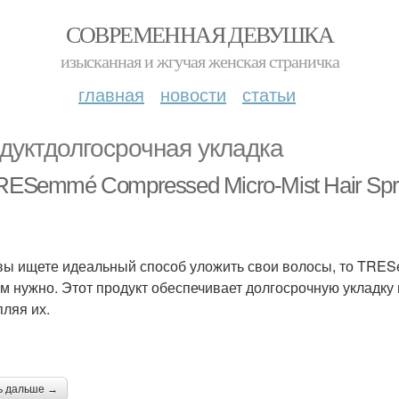
СОВРЕМЕННАЯ ДЕВУШКА
изысканная и жгучая женская страничка
главная
новости
статьи
дуктдолгосрочная укладка
TRESemmé Compressed Micro-Mist Hair Spr
вы ищете идеальный способ уложить свои волосы, то TRESem
ам нужно. Этот продукт обеспечивает долгосрочную укладку 
пляя их.
ь дальше →