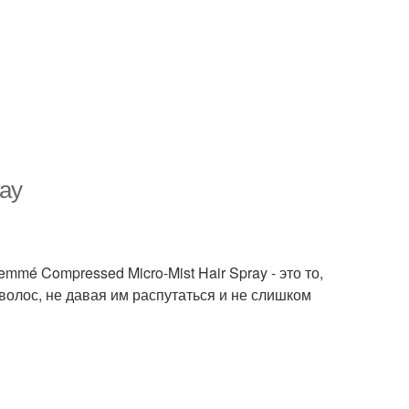
ay
mé Compressed Micro-Mist Hair Spray - это то,
волос, не давая им распутаться и не слишком