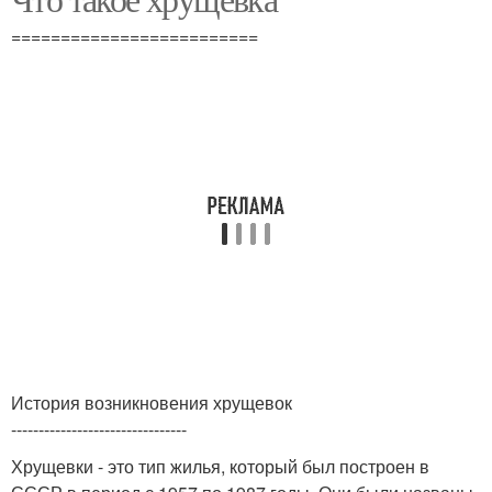
=========================
История возникновения хрущевок
--------------------------------
Хрущевки - это тип жилья, который был построен в