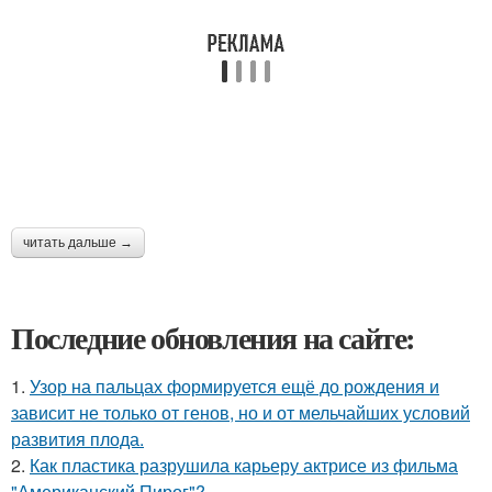
читать дальше →
Последние обновления на сайте:
1.
Узор на пальцах формируется ещё до рождения и
зависит не только от генов, но и от мельчайших условий
развития плода.
2.
Как пластика разрушила карьеру актрисе из фильма
"Американский Пирог"?