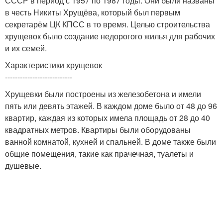
СССР в период с 1957 по 1987 годы. Они были названы
в честь Никиты Хрущёва, который был первым
секретарём ЦК КПСС в то время. Целью строительства
хрущевок было создание недорогого жилья для рабочих
и их семей.
Характеристики хрущевок
---------------------------
Хрущевки были построены из железобетона и имели
пять или девять этажей. В каждом доме было от 48 до 96
квартир, каждая из которых имела площадь от 28 до 40
квадратных метров. Квартиры были оборудованы
ванной комнатой, кухней и спальней. В доме также были
общие помещения, такие как прачечная, туалеты и
душевые.