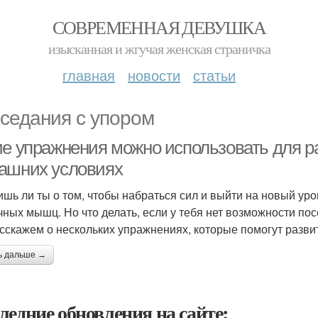
СОВРЕМЕННАЯ ДЕВУШКА
изысканная и жгучая женская страничка
главная
новости
статьи
седания с упором
ие упражнения можно использовать для р
ашних условиях
шь ли ты о том, чтобы набраться сил и выйти на новый уро
чных мышц. Но что делать, если у тебя нет возможности по
сскажем о нескольких упражнениях, которые помогут разв
ь дальше →
ледние обновления на сайте: