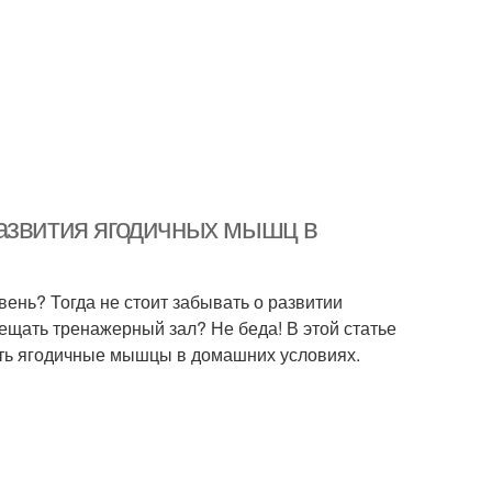
азвития ягодичных мышц в
вень? Тогда не стоит забывать о развитии
сещать тренажерный зал? Не беда! В этой статье
ить ягодичные мышцы в домашних условиях.