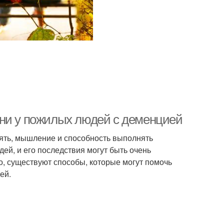
зни у пожилых людей с деменцией
мять, мышление и способность выполнять
ей, и его последствия могут быть очень
о, существуют способы, которые могут помочь
ей.