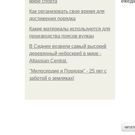
ежедн
мире спорта
Как организовать свое время для
достижения порядка
Какие материалы используются для
производства поясов вулкан
В Сиднее возвели самый высокий
деревянный небоскреб в мире -
Atlassian Central.
"Милосердие и Порядок" - 25 лет с
заботой о земляках!
читат