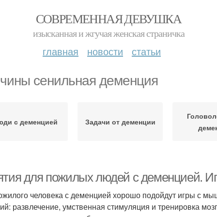
СОВРЕМЕННАЯ ДЕВУШКА
изысканная и жгучая женская страничка
главная
новости
статьи
чины сенильная деменция
Головол
юди с деменцией
Задачи от деменции
деме
ятия для пожилых людей с деменцией. Иг
ожилого человека с деменцией хорошо подойдут игры с м
ий: развлечение, умственная стимуляция и тренировка моз