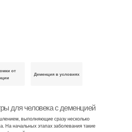
омки от
Деменция в условиях
нции
ры для человека с деменцией
ышлением, выполняющие сразу несколько
га. На начальных этапах заболевания такие