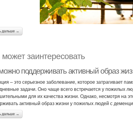
ь дальше →
 может заинтересовать
 можно поддерживать активный образ жи
ция – это серьезное заболевание, которое затрагивает па
дневные задачи. Оно чаще всего встречается у пожилых люд
шительными для их качества жизни. Однако, несмотря на эт
рживать активный образ жизни у пожилых людей с деменци
ь дальше →