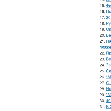
15.
Фи
16.
По
17.
20
18.
Ру
19.
Оп
20.
Бе
21.
Па
пляже
22.
Пр
23.
Ве
24.
Зв
25.
Са
26.
"М
27.
Ст
28.
Ин
29.
"8
30.
49
31.
В 