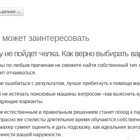
ь дальше →
 может заинтересовать
у не пойдет челка. Как верно выбирать в
вы по любым причинам не сможете найти собственный тип 
оит отчаиваться.
не ошибиться с результатом, лучше прибегнуть к помощи ма
б не истязать поисковые машины вопросом «как выяснить ид
дующие варианты.
 естественным и правильным решением станет поход к па
прасно же стилисты длительное время обучаются собствен
махер сумеет оценить и дать подсказку, как идеальнее всег
нности вашей наружности.