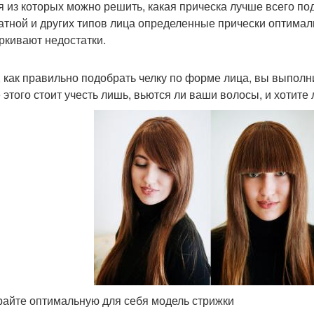
я из которых можно решить, какая прическа лучше всего по
атной и других типов лица определенные прически оптималь
ркивают недостатки.
, как правильно подобрать челку по форме лица, вы выпол
 этого стоит учесть лишь, вьются ли ваши волосы, и хотите
айте оптимальную для себя модель стрижки