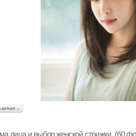
ь дальше →
ма лица и выбор женской стрижки. (60 фо