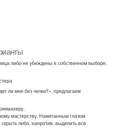
арианты
лица либо не убеждены в собственном выборе,
стера
ет ли мне без челки?», предлагаем
рикмахеру.
ному мастерству. Наметанным глазом
о скрыть либо, напротив, выделить все