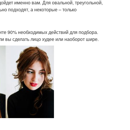
дойдет именно вам. Для овальной, треугольной,
но подходят, а некоторые – только
ните 90% необходимых действий для подбора.
 ли вы сделать лицо худее или наоборот шире.