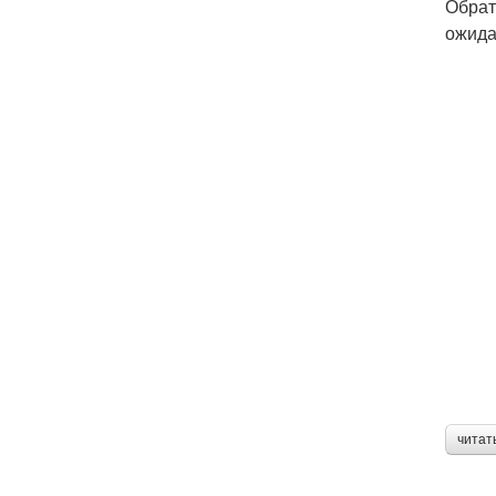
Обрат
ожида
читат