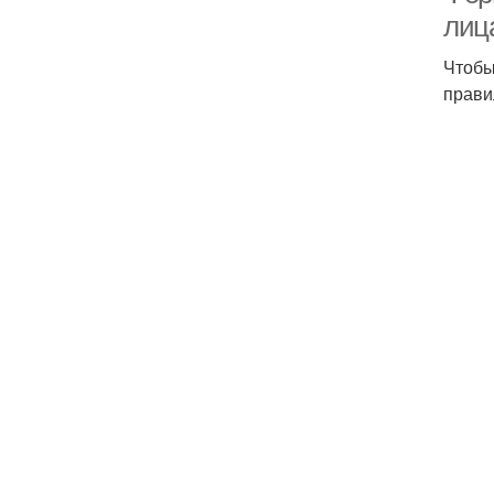
лиц
Чтобы
прави