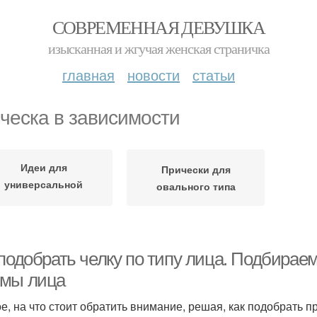
СОВРЕМЕННАЯ ДЕВУШКА
изысканная и жгучая женская страничка
главная
новости
статьи
ческа в зависимости
Идеи для
Прически для
универсальной
овального типа
прически
подобрать челку по типу лица. Подбираем
мы лица
е, на что стоит обратить внимание, решая, как подобрать п