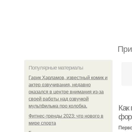
При
Популярные материалы
Гарик Харламов, известный комик и
актер озвучивания, недавно
оказался в центре внимания из-за
своей работы над озвучкой
мультфильма про колобка.
Как 
фор
Фитнес-тренды 2023: что нового в
мире спорта
Перво