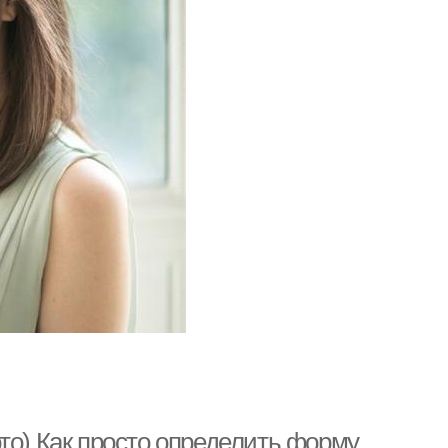
то) Как просто определить форму