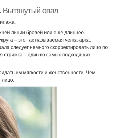
а. Вытянутый овал
типажа.
жней линии бровей или еще длиннее.
руга – это так называемая челка-арка.
вала следует немного скорректировать лицо по
ая стрижка – один из самых подходящих
ридать им мягкости и женственности. Чем
 лицо.