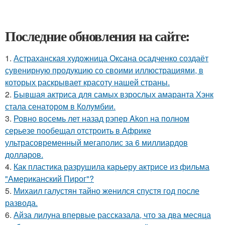
Последние обновления на сайте:
1.
Астраханская художница Оксана осадченко создаёт
сувенирную продукцию со своими иллюстрациями, в
которых раскрывает красоту нашей страны.
2.
Бывшая актриса для самых взрослых амаранта Хэнк
стала сенатором в Колумбии.
3.
Ровно восемь лет назад рэпер Akon на полном
серьезе пообещал отстроить в Африке
ультрасовременный мегаполис за 6 миллиардов
долларов.
4.
Как пластика разрушила карьеру актрисе из фильма
"Американский Пирог"?
5.
Михаил галустян тайно женился спустя год после
развода.
6.
Айза лилуна впервые рассказала, что за два месяца