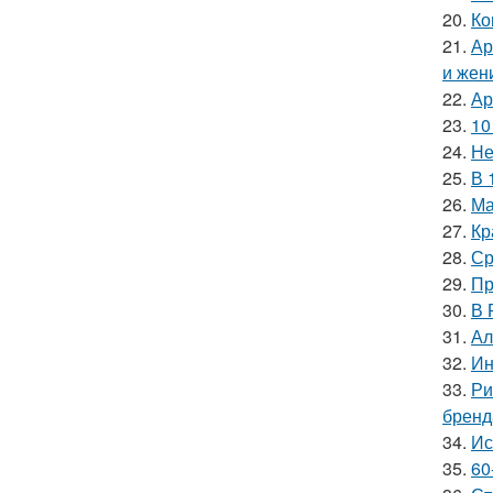
20.
Ко
21.
Ар
и жен
22.
Ар
23.
10
24.
Не
25.
В 
26.
Ма
27.
Кр
28.
Ср
29.
Пр
30.
В 
31.
Ал
32.
Ин
33.
Ри
бренд
34.
Ис
35.
60