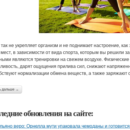
 так не укрепляет организм и не поднимает настроение, как
 мест, в зависимости от вида спорта, которым вы решили 
ными являются тренировки на свежем воздухе. Физические
ливость, дарят ощущения прилива сил, снижают напряженн
бствуют нормализации обмена веществ, а также заряжают 
ь дальше →
ледние обновления на сайте:
льяно веро: Орнелла мути упаковала чемоданы и готовится