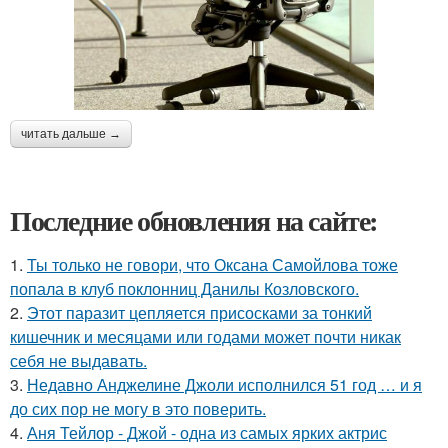
читать дальше →
Последние обновления на сайте:
1.
Ты только не говори, что Оксана Самойлова тоже
попала в клуб поклонниц Данилы Козловского.
2.
Этот паразит цепляется присосками за тонкий
кишечник и месяцами или годами может почти никак
себя не выдавать.
3.
Недавно Анджелине Джоли исполнился 51 год … и я
до сих пор не могу в это поверить.
4.
Аня Тейлор - Джой - одна из самых ярких актрис